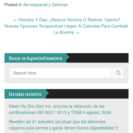
Posted in
Aeroespacial y Defensa
Post
←
Petróleo Y Gas: ¿Reducir Nómina O Retener Talento?
navigation
Nuevas Opciones Terapéuticas Llegan A Colombia Para Combatir
La Anemia
→
Buscar en ArgentinaFinanciera
Entradas recientes
Kleen-Hy-Dro-Gen Inc. anuncia la obtención de las
certificaciones ISO 9001: 2015 y TSSA
6 agosto, 2026
Revisión de 31 estudios concluye que los alimentos
veganos para perros y gatos tienen buena digestibilidad
3