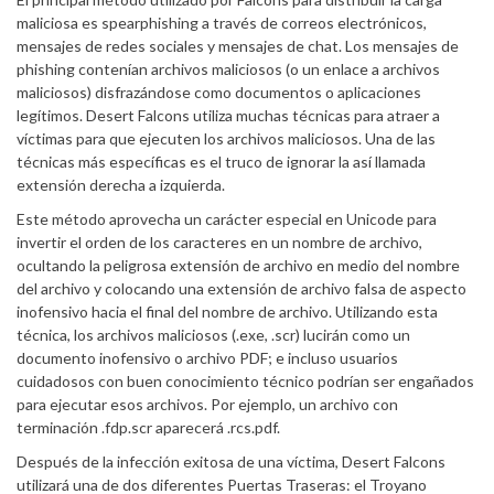
maliciosa es spearphishing a través de correos electrónicos,
mensajes de redes sociales y mensajes de chat. Los mensajes de
phishing contenían archivos maliciosos (o un enlace a archivos
maliciosos) disfrazándose como documentos o aplicaciones
legítimos. Desert Falcons utiliza muchas técnicas para atraer a
víctimas para que ejecuten los archivos maliciosos. Una de las
técnicas más específicas es el truco de ignorar la así llamada
extensión derecha a izquierda.
Este método aprovecha un carácter especial en Unicode para
invertir el orden de los caracteres en un nombre de archivo,
ocultando la peligrosa extensión de archivo en medio del nombre
del archivo y colocando una extensión de archivo falsa de aspecto
inofensivo hacia el final del nombre de archivo. Utilizando esta
técnica, los archivos maliciosos (.exe, .scr) lucirán como un
documento inofensivo o archivo PDF; e incluso usuarios
cuidadosos con buen conocimiento técnico podrían ser engañados
para ejecutar esos archivos. Por ejemplo, un archivo con
terminación .fdp.scr aparecerá .rcs.pdf.
Después de la infección exitosa de una víctima, Desert Falcons
utilizará una de dos diferentes Puertas Traseras: el Troyano