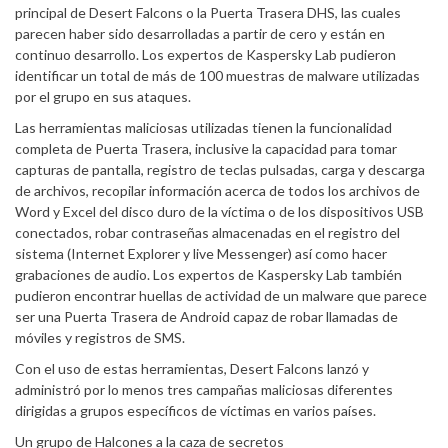
principal de Desert Falcons o la Puerta Trasera DHS, las cuales
parecen haber sido desarrolladas a partir de cero y están en
continuo desarrollo. Los expertos de Kaspersky Lab pudieron
identificar un total de más de 100 muestras de malware utilizadas
por el grupo en sus ataques.
Las herramientas maliciosas utilizadas tienen la funcionalidad
completa de Puerta Trasera, inclusive la capacidad para tomar
capturas de pantalla, registro de teclas pulsadas, carga y descarga
de archivos, recopilar información acerca de todos los archivos de
Word y Excel del disco duro de la víctima o de los dispositivos USB
conectados, robar contraseñas almacenadas en el registro del
sistema (Internet Explorer y live Messenger) así como hacer
grabaciones de audio. Los expertos de Kaspersky Lab también
pudieron encontrar huellas de actividad de un malware que parece
ser una Puerta Trasera de Android capaz de robar llamadas de
móviles y registros de SMS.
Con el uso de estas herramientas, Desert Falcons lanzó y
administró por lo menos tres campañas maliciosas diferentes
dirigidas a grupos específicos de víctimas en varios países.
Un grupo de Halcones a la caza de secretos