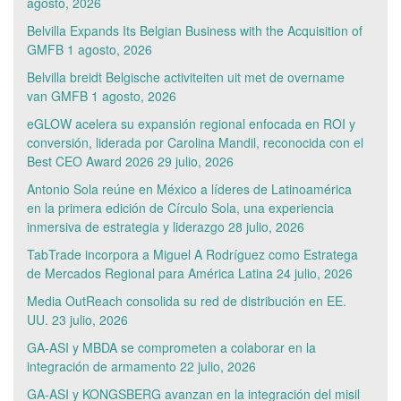
agosto, 2026
Belvilla Expands Its Belgian Business with the Acquisition of
GMFB
1 agosto, 2026
Belvilla breidt Belgische activiteiten uit met de overname
van GMFB
1 agosto, 2026
eGLOW acelera su expansión regional enfocada en ROI y
conversión, liderada por Carolina Mandil, reconocida con el
Best CEO Award 2026
29 julio, 2026
Antonio Sola reúne en México a líderes de Latinoamérica
en la primera edición de Círculo Sola, una experiencia
inmersiva de estrategia y liderazgo
28 julio, 2026
TabTrade incorpora a Miguel A Rodríguez como Estratega
de Mercados Regional para América Latina
24 julio, 2026
Media OutReach consolida su red de distribución en EE.
UU.
23 julio, 2026
GA-ASI y MBDA se comprometen a colaborar en la
integración de armamento
22 julio, 2026
GA-ASI y KONGSBERG avanzan en la integración del misil