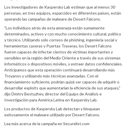
Los investigadores de Kaspersky Lab estiman que al menos 30
personas, en tres equipos, esparcidos en diferentes países, están
operando las campañas de malware de Desert Falcons.
"Los individuos atrás de esta amenaza están sumamente
determinados, activos y con mucho conocimiento cultural, político
y técnico. Utilizando sólo correos de phishing, ingeniería social y
herramientas caseras y Puertas Traseras, los Desert Falcons
fueron capaces de infectar cientos de víctimas importantes y
sensibles en la región del Medio Oriente a través de sus sistemas
informáticos o dispositivos móviles, y extraer datos confidenciales.
Anticipamos que esta operación continuará desarrollando más
Troyanos y utilizando más técnicas avanzadas. Con el
financiamiento suficiente, podrían quizá ser capaces de adquirir o
desarrollar exploits que aumentarían la eficiencia de sus ataques,"
dijo Dmitry Bestuzhev, director del Equipo de Análisis e
Investigación para América Latina en Kaspersky Lab.
Los productos de Kaspersky Lab detectan y bloquean
exitosamente el malware utilizado por Desert Falcons.
Lea más acerca de la campaña en Securelist.com