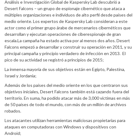
Análisis e Investigación Global de Kaspersky Lab descubrió a
Desert Falcons – un grupo de espionaje cibernético que ataca a
múltiples organizaciones e individuos de alto perfil desde países del
medio oriente. Los expertos de Kaspersky Lab consideran a este
actor como el primer grupo árabe de mercenarios cibernéticos que
desarrollan y ejecutan operaciones de ciberespionaje de gran
escala.La campaña ha estado activa por al menos dos años. Desert
Falcons empezó a desarrollar y construir su operación en 2011, y su
principal campaña y principio verdadero de infección en 2013. El
pico de su actividad se registró a principios de 2015;
La inmensa mayoría de sus objetivos están en Egipto, Palestina,
Israel y Jordania;
Además de los países del medio oriente en los que centraron sus
objetivos iniciales, Desert Falcons también está cazando fuera del
territorio. En suma, ha podido atacar más de 3,000 víctimas en más
de 50 países de todo el mundo, con más de un millón de archivos
robados.
Los atacantes utilizan herramientas maliciosas propietarias para
ataques en computadoras con Windows y dispositivos con
Android;