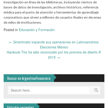
investigación en línea de las bibliotecas, incluyendo cientos de
bases de datos de investigación, archivos históricos, referencia
médica para el punto de atención y herramientas de aprendizaje
corporativos que sirven a millones de usuarios finales en decenas
de miles de instituciones.
Posted in
Educación y Formación
Post
←
Smartmatic expande sus operaciones en Latinoamérica:
navigation
Elecciones México
Hankook Tire ha sido reconocido por los premios de diseño iF
2015
→
Buscar en ArgentinaFinanciera
Entradas recientes