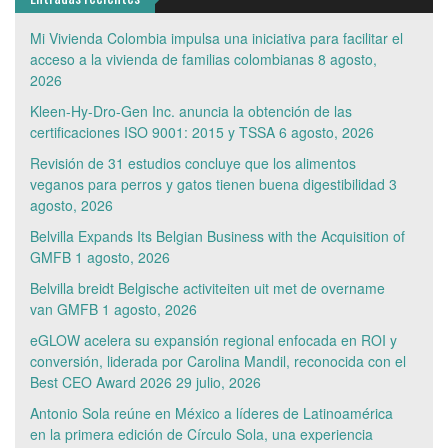
Mi Vivienda Colombia impulsa una iniciativa para facilitar el
acceso a la vivienda de familias colombianas
8 agosto,
2026
Kleen-Hy-Dro-Gen Inc. anuncia la obtención de las
certificaciones ISO 9001: 2015 y TSSA
6 agosto, 2026
Revisión de 31 estudios concluye que los alimentos
veganos para perros y gatos tienen buena digestibilidad
3
agosto, 2026
Belvilla Expands Its Belgian Business with the Acquisition of
GMFB
1 agosto, 2026
Belvilla breidt Belgische activiteiten uit met de overname
van GMFB
1 agosto, 2026
eGLOW acelera su expansión regional enfocada en ROI y
conversión, liderada por Carolina Mandil, reconocida con el
Best CEO Award 2026
29 julio, 2026
Antonio Sola reúne en México a líderes de Latinoamérica
en la primera edición de Círculo Sola, una experiencia