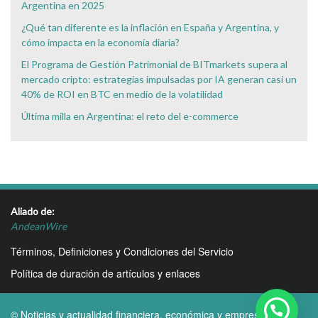
Argentina en 2025
¿Qué tan diferente es la inflación en España y Argentina, y
cómo impacta en la economía diaria?
El Programa de Gestión Patrimonial de BITmarkets supera al
mercado cripto: estrategias impulsadas por IA generan casi un
40% de ROI en BTC en medio de la volatilidad
Última milla en Argentina: el reto del e-commerce
Aliado de:
AndeanWire
Términos, Definiciones y Condiciones del Servicio
Política de duración de artículos y enlaces
© Noticias y actualidad financiera, económica y empresarial