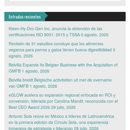
Entradas recientes
Kleen-Hy-Dro-Gen Inc. anuncia la obtención de las
certificaciones ISO 9001: 2015 y TSSA
6 agosto, 2026
Revisión de 31 estudios concluye que los alimentos
veganos para perros y gatos tienen buena digestibilidad
3
agosto, 2026
Belvilla Expands Its Belgian Business with the Acquisition of
GMFB
1 agosto, 2026
Belvilla breidt Belgische activiteiten uit met de overname
van GMFB
1 agosto, 2026
eGLOW acelera su expansión regional enfocada en ROI y
conversión, liderada por Carolina Mandil, reconocida con el
Best CEO Award 2026
29 julio, 2026
Antonio Sola reúne en México a líderes de Latinoamérica
en la primera edición de Círculo Sola, una experiencia
inmersiva de estrategia y liderazgo
28 julio, 2026