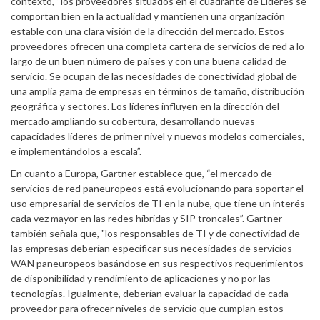
contexto, “los proveedores situados en el cuadrante de Líderes se
comportan bien en la actualidad y mantienen una organización
estable con una clara visión de la dirección del mercado. Estos
proveedores ofrecen una completa cartera de servicios de red a lo
largo de un buen número de países y con una buena calidad de
servicio. Se ocupan de las necesidades de conectividad global de
una amplia gama de empresas en términos de tamaño, distribución
geográfica y sectores. Los líderes influyen en la dirección del
mercado ampliando su cobertura, desarrollando nuevas
capacidades líderes de primer nivel y nuevos modelos comerciales,
e implementándolos a escala”.
En cuanto a Europa, Gartner establece que, “el mercado de
servicios de red paneuropeos está evolucionando para soportar el
uso empresarial de servicios de TI en la nube, que tiene un interés
cada vez mayor en las redes híbridas y SIP troncales”. Gartner
también señala que, "los responsables de TI y de conectividad de
las empresas deberían especificar sus necesidades de servicios
WAN paneuropeos basándose en sus respectivos requerimientos
de disponibilidad y rendimiento de aplicaciones y no por las
tecnologías. Igualmente, deberían evaluar la capacidad de cada
proveedor para ofrecer niveles de servicio que cumplan estos