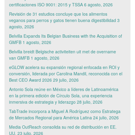
certificaciones ISO 9001: 2015 y TSSA
6 agosto, 2026
Revisión de 31 estudios concluye que los alimentos
veganos para perros y gatos tienen buena digestibilidad
3
agosto, 2026
Belvilla Expands Its Belgian Business with the Acquisition of
GMFB
1 agosto, 2026
Belvilla breidt Belgische activiteiten uit met de overname
van GMFB
1 agosto, 2026
eGLOW acelera su expansión regional enfocada en ROI y
conversión, liderada por Carolina Mandil, reconocida con el
Best CEO Award 2026
29 julio, 2026
Antonio Sola reúne en México a líderes de Latinoamérica
en la primera edición de Círculo Sola, una experiencia
inmersiva de estrategia y liderazgo
28 julio, 2026
TabTrade incorpora a Miguel A Rodríguez como Estratega
de Mercados Regional para América Latina
24 julio, 2026
Media OutReach consolida su red de distribución en EE.
UU.
23 julio, 2026