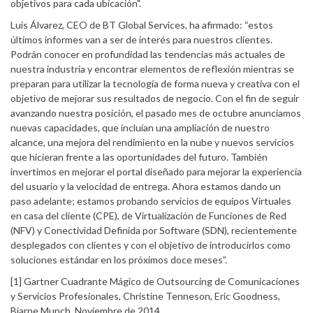
objetivos para cada ubicación".
Luis Álvarez, CEO de BT Global Services, ha afirmado: “estos
últimos informes van a ser de interés para nuestros clientes.
Podrán conocer en profundidad las tendencias más actuales de
nuestra industria y encontrar elementos de reflexión mientras se
preparan para utilizar la tecnología de forma nueva y creativa con el
objetivo de mejorar sus resultados de negocio. Con el fin de seguir
avanzando nuestra posición, el pasado mes de octubre anunciamos
nuevas capacidades, que incluían una ampliación de nuestro
alcance, una mejora del rendimiento en la nube y nuevos servicios
que hicieran frente a las oportunidades del futuro. También
invertimos en mejorar el portal diseñado para mejorar la experiencia
del usuario y la velocidad de entrega. Ahora estamos dando un
paso adelante; estamos probando servicios de equipos Virtuales
en casa del cliente (CPE), de Virtualización de Funciones de Red
(NFV) y Conectividad Definida por Software (SDN), recientemente
desplegados con clientes y con el objetivo de introducirlos como
soluciones estándar en los próximos doce meses”.
[1] Gartner Cuadrante Mágico de Outsourcing de Comunicaciones
y Servicios Profesionales, Christine Tenneson, Eric Goodness,
Bjarne Munch, Noviembre de 2014