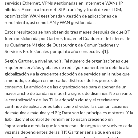
servicios Ethernet, VPNs gestionadas en Internet e WANs IP
híbridas, Acceso a Internet, SIP trunking y trunk de voz TDM,
optimización WAN gestionada y gestión de aplicaciones de
rendimiento, así como LAN y WAN gestionadas.
Estos resultados se han obtenido tres meses después de que BT
fuera posicionada por Gartner, Inc., en el Cuadrante de Líderes de
su Cuadrante Mágico de Outsourcing de Comunicaciones y
Servicios Profesionales por quinto año consecutivo[1].
Según Gartner, a nivel mundial, "el número de organizaciones que
requieren servicios globales de red sigue aumentando debido a la
globalización y a la creciente adopción de servicios en la nube que,
a menudo, se alojan en mercados distintos de los puntos de
consumo. La ambición de las organizaciones para disponer de un
mayor ancho de banda no muestra signos de disminuir. No en vano,
la centralización de las TI, la adopción cloud y el crecimiento
continuo de aplicaciones tales como el vídeo, las comunicaciones
de máquina a máquina y el Big Data son los principales motores. Y la
fiabilidad y el control del rendimiento están creciendo en
importancia a medida que los procesos de negocio se vuelven cada
vez más dependientes de las TI”. Gartner señala que en este