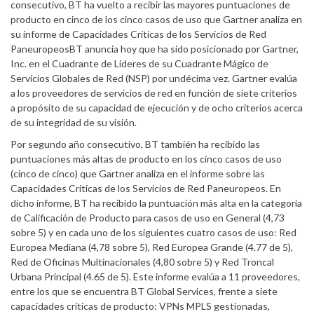
consecutivo, BT ha vuelto a recibir las mayores puntuaciones de
producto en cinco de los cinco casos de uso que Gartner analiza en
su informe de Capacidades Críticas de los Servicios de Red
PaneuropeosBT anuncia hoy que ha sido posicionado por Gartner,
Inc. en el Cuadrante de Líderes de su Cuadrante Mágico de
Servicios Globales de Red (NSP) por undécima vez. Gartner evalúa
a los proveedores de servicios de red en función de siete criterios
a propósito de su capacidad de ejecución y de ocho criterios acerca
de su integridad de su visión.
Por segundo año consecutivo, BT también ha recibido las
puntuaciones más altas de producto en los cinco casos de uso
(cinco de cinco) que Gartner analiza en el informe sobre las
Capacidades Críticas de los Servicios de Red Paneuropeos. En
dicho informe, BT ha recibido la puntuación más alta en la categoría
de Calificación de Producto para casos de uso en General (4,73
sobre 5) y en cada uno de los siguientes cuatro casos de uso: Red
Europea Mediana (4,78 sobre 5), Red Europea Grande (4.77 de 5),
Red de Oficinas Multinacionales (4,80 sobre 5) y Red Troncal
Urbana Principal (4.65 de 5). Este informe evalúa a 11 proveedores,
entre los que se encuentra BT Global Services, frente a siete
capacidades críticas de producto: VPNs MPLS gestionadas,