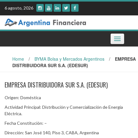
Skip
6 agosto, 2026
to
content
Toggle
navigation
Home
/
BYMA Bolsa y Mercados Argentinos
/
EMPRESA
DISTRIBUIDORA SUR S.A. (EDESUR)
EMPRESA DISTRIBUIDORA SUR S.A. (EDESUR)
Origen: Doméstica
Actividad Principal: Distribución y Comercialización de Energía
Eléctrica.
Fecha Constitución: –
Dirección: San José 140, Piso 3, CABA, Argentina