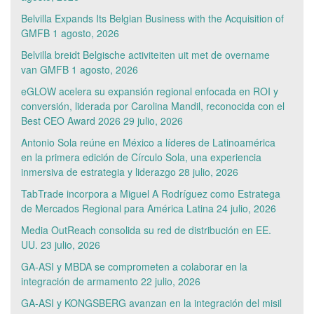
Belvilla Expands Its Belgian Business with the Acquisition of
GMFB
1 agosto, 2026
Belvilla breidt Belgische activiteiten uit met de overname
van GMFB
1 agosto, 2026
eGLOW acelera su expansión regional enfocada en ROI y
conversión, liderada por Carolina Mandil, reconocida con el
Best CEO Award 2026
29 julio, 2026
Antonio Sola reúne en México a líderes de Latinoamérica
en la primera edición de Círculo Sola, una experiencia
inmersiva de estrategia y liderazgo
28 julio, 2026
TabTrade incorpora a Miguel A Rodríguez como Estratega
de Mercados Regional para América Latina
24 julio, 2026
Media OutReach consolida su red de distribución en EE.
UU.
23 julio, 2026
GA-ASI y MBDA se comprometen a colaborar en la
integración de armamento
22 julio, 2026
GA-ASI y KONGSBERG avanzan en la integración del misil