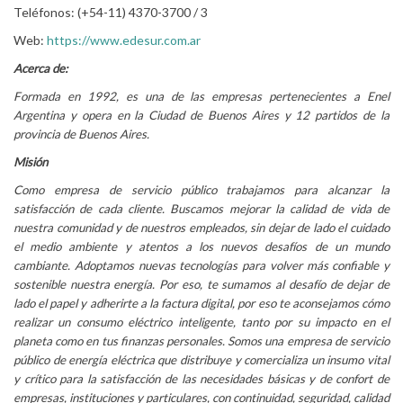
Teléfonos: (+54-11) 4370-3700 / 3
Web:
https://www.edesur.com.ar
Acerca de:
Formada en 1992, es una de las empresas pertenecientes a Enel
Argentina y opera en la Ciudad de Buenos Aires y 12 partidos de la
provincia de Buenos Aires.
Misión
Como empresa de servicio público trabajamos para alcanzar la
satisfacción de cada cliente. Buscamos mejorar la calidad de vida de
nuestra comunidad y de nuestros empleados, sin dejar de lado el cuidado
el medio ambiente y atentos a los nuevos desafíos de un mundo
cambiante. Adoptamos nuevas tecnologías para volver más confiable y
sostenible nuestra energía. Por eso, te sumamos al desafío de dejar de
lado el papel y adherirte a la factura digital, por eso te aconsejamos cómo
realizar un consumo eléctrico inteligente, tanto por su impacto en el
planeta como en tus finanzas personales. Somos una empresa de servicio
público de energía eléctrica que distribuye y comercializa un insumo vital
y crítico para la satisfacción de las necesidades básicas y de confort de
empresas, instituciones y particulares, con continuidad, seguridad, calidad