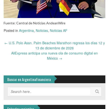
Fuente: Central de Noticias AndeanWire
Posted in
Argentina
,
Noticias
,
Noticias AF
Post
←
U.S. Polo Assn. Palm Beaches Marathon regresa los días 12 y
navigation
13 de diciembre de 2026
AliExpress anticipa una nueva ola de consumo digital en
México
→
Buscar en ArgentinaFinanciera
Entradas recientes