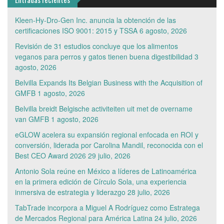
Kleen-Hy-Dro-Gen Inc. anuncia la obtención de las
certificaciones ISO 9001: 2015 y TSSA
6 agosto, 2026
Revisión de 31 estudios concluye que los alimentos
veganos para perros y gatos tienen buena digestibilidad
3
agosto, 2026
Belvilla Expands Its Belgian Business with the Acquisition of
GMFB
1 agosto, 2026
Belvilla breidt Belgische activiteiten uit met de overname
van GMFB
1 agosto, 2026
eGLOW acelera su expansión regional enfocada en ROI y
conversión, liderada por Carolina Mandil, reconocida con el
Best CEO Award 2026
29 julio, 2026
Antonio Sola reúne en México a líderes de Latinoamérica
en la primera edición de Círculo Sola, una experiencia
inmersiva de estrategia y liderazgo
28 julio, 2026
TabTrade incorpora a Miguel A Rodríguez como Estratega
de Mercados Regional para América Latina
24 julio, 2026