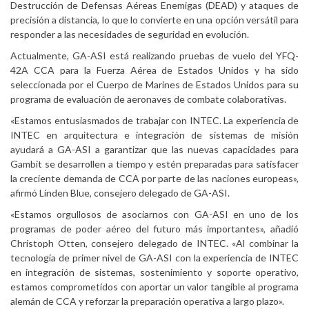
Destrucción de Defensas Aéreas Enemigas (DEAD) y ataques de
precisión a distancia, lo que lo convierte en una opción versátil para
responder a las necesidades de seguridad en evolución.
Actualmente, GA-ASI está realizando pruebas de vuelo del YFQ-
42A CCA para la Fuerza Aérea de Estados Unidos y ha sido
seleccionada por el Cuerpo de Marines de Estados Unidos para su
programa de evaluación de aeronaves de combate colaborativas.
«Estamos entusiasmados de trabajar con INTEC. La experiencia de
INTEC en arquitectura e integración de sistemas de misión
ayudará a GA-ASI a garantizar que las nuevas capacidades para
Gambit se desarrollen a tiempo y estén preparadas para satisfacer
la creciente demanda de CCA por parte de las naciones europeas»,
afirmó Linden Blue, consejero delegado de GA-ASI.
«Estamos orgullosos de asociarnos con GA-ASI en uno de los
programas de poder aéreo del futuro más importantes», añadió
Christoph Otten, consejero delegado de INTEC. «Al combinar la
tecnología de primer nivel de GA-ASI con la experiencia de INTEC
en integración de sistemas, sostenimiento y soporte operativo,
estamos comprometidos con aportar un valor tangible al programa
alemán de CCA y reforzar la preparación operativa a largo plazo».