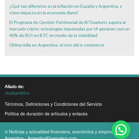
¿Qué tan diferente es la inflación en España y Argentina, y
cómo impacta en la economía diaria?
El Programa de Gestión Patrimonial de BITmarkets supera al
mercado cripto: estrategias impulsadas por IA generan casi un
40% de ROI en BTC en medio de la volatilidad
Última milla en Argentina: el reto del e-commerce
Aliado de:
AndeanWire
Términos, Definiciones y Condiciones del Servicio
Política de duración de artículos y enlaces
© Noticias y actualidad financiera, económica y empresarial
Argentina - ArgentinaFinanciera.com