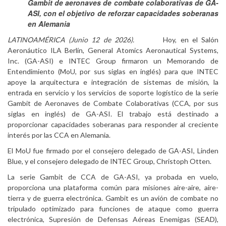
Gambit de aeronaves de combate colaborativas de GA-
ASI, con el objetivo de reforzar capacidades soberanas
en Alemania
LATINOAMÉRICA (Junio 12 de 2026).
Hoy, en el Salón
Aeronáutico ILA Berlín, General Atomics Aeronautical Systems,
Inc. (GA-ASI) e INTEC Group firmaron un Memorando de
Entendimiento (MoU, por sus siglas en inglés) para que INTEC
apoye la arquitectura e integración de sistemas de misión, la
entrada en servicio y los servicios de soporte logístico de la serie
Gambit de Aeronaves de Combate Colaborativas (CCA, por sus
siglas en inglés) de GA-ASI. El trabajo está destinado a
proporcionar capacidades soberanas para responder al creciente
interés por las CCA en Alemania.
El MoU fue firmado por el consejero delegado de GA-ASI, Linden
Blue, y el consejero delegado de INTEC Group, Christoph Otten.
La serie Gambit de CCA de GA-ASI, ya probada en vuelo,
proporciona una plataforma común para misiones aire-aire, aire-
tierra y de guerra electrónica. Gambit es un avión de combate no
tripulado optimizado para funciones de ataque como guerra
electrónica, Supresión de Defensas Aéreas Enemigas (SEAD),