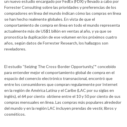
un nuevo estudio encargado por FedEx (FDX) y llevado a cabo por
Forrester Consulting sobre las prioridades y preferencias de los
compradores en línea del mundo indican cómo las compras en línea
se han hecho realmente globales. En vista de que el
comportamiento de compra en línea en todo el mundo representa
actualmente más de US$1 billón en ventas al año, y ya que se
pronostica la duplicación de ese volumen en los próximos cuatro
años, según datos de Forrester Research, los hallazgos son
reveladores.
El estudio “Seizing The Cross-Border Opportunity,”* concebido
para entender mejor el comportamiento global de compra en el
espacio del comercio electrónico transnacional, encontró que
entre los consumidores que compran regularmente por Internet
en la región de América Latina y el Caribe (LAC por su siglas en
inglés), el 64 por ciento obtiene entre el 10 y 50 por ciento de sus
compras mensuales en línea. Las compras más populares alrededor
del mundo y en la región LAC incluyen prendas de vestir, libros y
cosméticos.