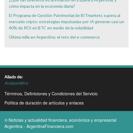
cómo impacta en la economía diaria?
El Programa de Gestión Patrimonial de BITmarkets supera al
mercado cripto: estrategias impulsadas por IA generan casi un
40% de ROI en BTC en medio de la volatilidad
Última milla en Argentina: el reto del e-commerce
Aliado de:
AndeanWire
Términos, Definiciones y Condiciones del Servicio
Política de duración de artículos y enlaces
© Noticias y actualidad financiera, económica y empresarial
Argentina - ArgentinaFinanciera.com