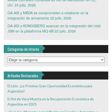
UU.
23 julio, 2026
GA-ASI y MBDA se comprometen a colaborar en la
integración de armamento
22 julio, 2026
GA-ASI y KONGSBERG avanzan en la integración del misil
JSM en la plataforma MQ-9B
22 julio, 2026
Categorías de Interés
Categorías
de
Interés
Artículos Destacados
El Litio: ¿La Próxima Gran Oportunidad Económica para
Argentina?
El Rol de Vaca Muerta en la Recuperación Económica de
Argentina en 2025
¿Qué tan diferente es la inflación en España y Argentina, y