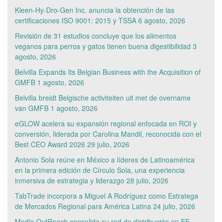
Kleen-Hy-Dro-Gen Inc. anuncia la obtención de las
certificaciones ISO 9001: 2015 y TSSA
6 agosto, 2026
Revisión de 31 estudios concluye que los alimentos
veganos para perros y gatos tienen buena digestibilidad
3
agosto, 2026
Belvilla Expands Its Belgian Business with the Acquisition of
GMFB
1 agosto, 2026
Belvilla breidt Belgische activiteiten uit met de overname
van GMFB
1 agosto, 2026
eGLOW acelera su expansión regional enfocada en ROI y
conversión, liderada por Carolina Mandil, reconocida con el
Best CEO Award 2026
29 julio, 2026
Antonio Sola reúne en México a líderes de Latinoamérica
en la primera edición de Círculo Sola, una experiencia
inmersiva de estrategia y liderazgo
28 julio, 2026
TabTrade incorpora a Miguel A Rodríguez como Estratega
de Mercados Regional para América Latina
24 julio, 2026
Media OutReach consolida su red de distribución en EE.