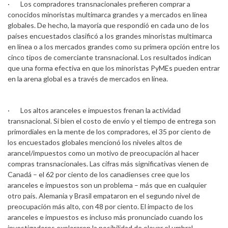
· Los compradores transnacionales prefieren comprar a
conocidos minoristas multimarca grandes y a mercados en línea
globales. De hecho, la mayoría que respondió en cada uno de los
países encuestados clasificó a los grandes minoristas multimarca
en línea o a los mercados grandes como su primera opción entre los
cinco tipos de comerciante transnacional. Los resultados indican
que una forma efectiva en que los minoristas PyMEs pueden entrar
en la arena global es a través de mercados en línea.
· Los altos aranceles e impuestos frenan la actividad
transnacional. Si bien el costo de envío y el tiempo de entrega son
primordiales en la mente de los compradores, el 35 por ciento de
los encuestados globales mencionó los niveles altos de
arancel/impuestos como un motivo de preocupación al hacer
compras transnacionales. Las cifras más significativas vienen de
Canadá – el 62 por ciento de los canadienses cree que los
aranceles e impuestos son un problema – más que en cualquier
otro país. Alemania y Brasil empataron en el segundo nivel de
preocupación más alto, con 48 por ciento. El impacto de los
aranceles e impuestos es incluso más pronunciado cuando los
investigadores exploraron la posibilidad de elevar el umbral