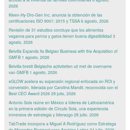
2026
Kleen-Hy-Dro-Gen Inc. anuncia la obtención de las
certificaciones ISO 9001: 2015 y TSSA
6 agosto, 2026
Revisión de 31 estudios concluye que los alimentos
veganos para perros y gatos tienen buena digestibilidad
3
agosto, 2026
Belvilla Expands Its Belgian Business with the Acquisition of
GMFB
1 agosto, 2026
Belvilla breidt Belgische activiteiten uit met de overname
van GMFB
1 agosto, 2026
eGLOW acelera su expansión regional enfocada en ROI y
conversión, liderada por Carolina Mandil, reconocida con el
Best CEO Award 2026
29 julio, 2026
Antonio Sola reúne en México a líderes de Latinoamérica
en la primera edición de Círculo Sola, una experiencia
inmersiva de estrategia y liderazgo
28 julio, 2026
TabTrade incorpora a Miguel A Rodríguez como Estratega
de Mercados Regional para América Latina
24 julio, 2026