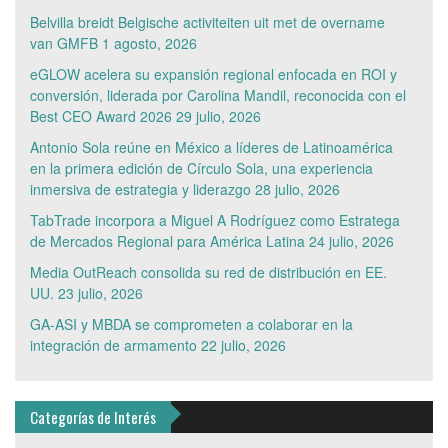
Belvilla breidt Belgische activiteiten uit met de overname
van GMFB
1 agosto, 2026
eGLOW acelera su expansión regional enfocada en ROI y
conversión, liderada por Carolina Mandil, reconocida con el
Best CEO Award 2026
29 julio, 2026
Antonio Sola reúne en México a líderes de Latinoamérica
en la primera edición de Círculo Sola, una experiencia
inmersiva de estrategia y liderazgo
28 julio, 2026
TabTrade incorpora a Miguel A Rodríguez como Estratega
de Mercados Regional para América Latina
24 julio, 2026
Media OutReach consolida su red de distribución en EE.
UU.
23 julio, 2026
GA-ASI y MBDA se comprometen a colaborar en la
integración de armamento
22 julio, 2026
Categorías de Interés