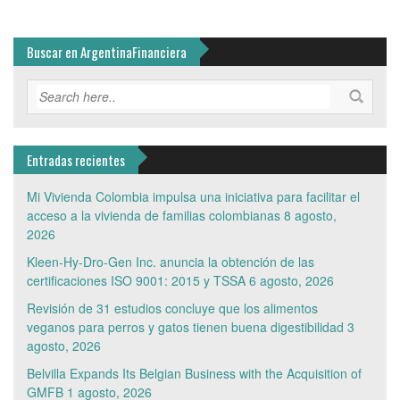
Buscar en ArgentinaFinanciera
Entradas recientes
Mi Vivienda Colombia impulsa una iniciativa para facilitar el
acceso a la vivienda de familias colombianas
8 agosto,
2026
Kleen-Hy-Dro-Gen Inc. anuncia la obtención de las
certificaciones ISO 9001: 2015 y TSSA
6 agosto, 2026
Revisión de 31 estudios concluye que los alimentos
veganos para perros y gatos tienen buena digestibilidad
3
agosto, 2026
Belvilla Expands Its Belgian Business with the Acquisition of
GMFB
1 agosto, 2026