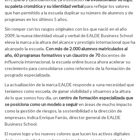
su paleta cromática y su identidad verbal
para reflejar los valores
que han permitido a la escuela duplicar su número de alumnos y de
programas en los últimos 5 años.
Sin romper con los rasgos originales con los que nació en el año
2009, la nueva identidad visual y verbal de EALDE Business School
eleva la marca a la altura del alcance y prestigio internacional que ha
alcanzado la escuela.
Con más de 2.000 alumnos matriculados al
año, 60 programas formativos y un claustro de 70
docentes de
influencia internacional, la escuela online busca ahora acelerar su
crecimiento para consolidarse como referente de la formación de
posgrado especializada.
La actualización de la marca EALDE responde a «una necesidad que
teníamos como escuela, de ganar visibilidad y situarnos a la altura
de lo que somos hoy día, un
centro de formación especializada que
se posiciona como un modelo a seguir
en áreas de mucho impacto
como la gestión de riesgos, la sostenibilidad o la dirección de
empresas», indica Enrique Farrás, director general de EALDE
Business School.
El nuevo logo y los nuevos colores que lucen los activos digitales