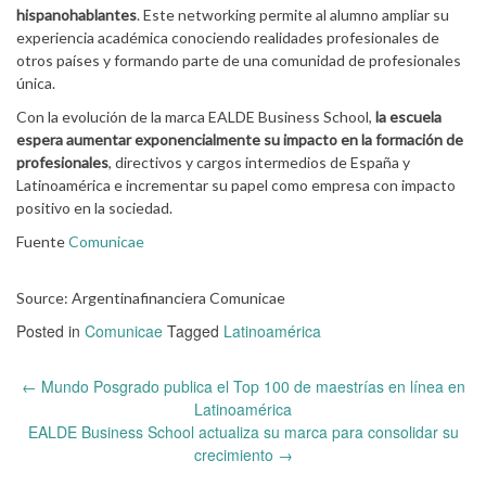
hispanohablantes
. Este networking permite al alumno ampliar su
experiencia académica conociendo realidades profesionales de
otros países y formando parte de una comunidad de profesionales
única.
Con la evolución de la marca EALDE Business School,
la escuela
espera aumentar exponencialmente su impacto en la formación de
profesionales
, directivos y cargos intermedios de España y
Latinoamérica e incrementar su papel como empresa con impacto
positivo en la sociedad.
Fuente
Comunicae
Source: Argentinafinanciera Comunicae
Posted in
Comunicae
Tagged
Latinoamérica
Post
←
Mundo Posgrado publica el Top 100 de maestrías en línea en
navigation
Latinoamérica
EALDE Business School actualiza su marca para consolidar su
crecimiento
→