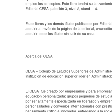
emplee los conceptos. Este libro tendrá su lanzamiento
Editorial CESA, pabellón 3, nivel 2, stand 114.
Estos libros y los demás títulos publicados por Editor
adquirir a través de la página de la editorial, www.edi
adquirir todos los títulos sin salir de su casa.
Acerca del CESA:
CESA – Colegio de Estudios Superiores de Administrac
institución de educación superior líder en Administra
El CESA fue creado por empresarios y para empresario
educación personalizada: grupos pequeños de estudia
por ser altamente especializada en liderazgo y empre
personalidades y convenios internacionales con prestig
pensamiento crítico e innovador, entregando a la soci