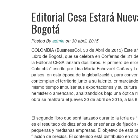
Editorial Cesa Estará Nuev
Bogotá
Posted By
admin
on 30 abril, 2015
COLOMBIA (BusinessCol, 30 de Abril de 2015) Este año
Libro de Bogotá, que se celebra en Corferias del 21 de 
la Editorial CESA lanzará dos libros. El primero de ell
Colombia” escrito por Lina María Echeverri Cañas y Leó
países, en esta época de la globalización, para conve
contemplan el territorio junto a su talento, enmarcándo
mismo tiempo impulsar sus exportaciones y su cultura p
hemisferio americano, analizándolos bajo una óptica ri
obra se realizará el jueves 30 de abril de 2015, a las 6
El segundo libro que será lanzado durante la feria es 
es el resultado de diez años de enseñanza de fijación 
pequeñas y medianas empresas. El objetivo de esta pub
fijación de precios. El contenido está distribuido en ci