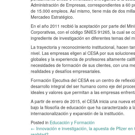
Administración de Empresas, correspondientes a 60 
de 15.000 empleos. Así mismo, tiene más de dos milla
Mercadeo Estratégico.
En el año 2011 recibió la aceptación por parte del Mi
Corporativas, con el código SNIES 91265, la cual se c
ingrediente de investigación en diferentes temas del m
La trayectoria y reconocimiento institucional, hacen t
nivel. Las empresas eligen al CESA por sus soluciones
globales y la experiencia de profesores altamente cali
necesidades de formación de sus clientes, con una mez
realidades y desafíos empresariales.
Formación Ejecutiva del CESA es un centro de reflexión
desarrollo integral del ser humano como eje del proceso
ideales y valores que permitan a las empresas enfrenta
A partir de enero de 2015, el CESA inicia una nueva e
bajo la filosofía de educación que ha caracterizado a l
internacionalización y expansión de la institución.
Posted in
Educación y Formación
Post
←
Innovación e investigación, la apuesta de Pfizer e
realidad?