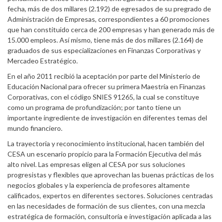
fecha, más de dos millares (2.192) de egresados de su pregrado de
Administración de Empresas, correspondientes a 60 promociones
que han constituido cerca de 200 empresas y han generado más de
15.000 empleos. Así mismo, tiene más de dos millares (2.164) de
graduados de sus especializaciones en Finanzas Corporativas y
Mercadeo Estratégico.
En el año 2011 recibió la aceptación por parte del Ministerio de
Educación Nacional para ofrecer su primera Maestría en Finanzas
Corporativas, con el código SNIES 91265, la cual se constituye
como un programa de profundización; por tanto tiene un
importante ingrediente de investigación en diferentes temas del
mundo financiero.
La trayectoria y reconocimiento institucional, hacen también del
CESA un escenario propicio para la Formación Ejecutiva del más
alto nivel. Las empresas eligen al CESA por sus soluciones
progresistas y flexibles que aprovechan las buenas prácticas de los
negocios globales y la experiencia de profesores altamente
calificados, expertos en diferentes sectores. Soluciones centradas
en las necesidades de formación de sus clientes, con una mezcla
estratégica de formación, consultoría e investigación aplicada a las