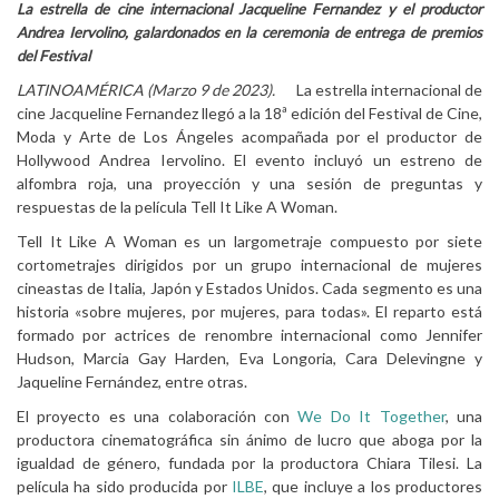
La estrella de cine internacional Jacqueline Fernandez y el productor
Andrea Iervolino, galardonados en la ceremonia de entrega de premios
del Festival
LATINOAMÉRICA (Marzo 9 de 2023).
La estrella internacional de
cine Jacqueline Fernandez llegó a la 18ª edición del Festival de Cine,
Moda y Arte de Los Ángeles acompañada por el productor de
Hollywood Andrea Iervolino. El evento incluyó un estreno de
alfombra roja, una proyección y una sesión de preguntas y
respuestas de la película Tell It Like A Woman.
Tell It Like A Woman es un largometraje compuesto por siete
cortometrajes dirigidos por un grupo internacional de mujeres
cineastas de Italia, Japón y Estados Unidos. Cada segmento es una
historia «sobre mujeres, por mujeres, para todas». El reparto está
formado por actrices de renombre internacional como Jennifer
Hudson, Marcia Gay Harden, Eva Longoria, Cara Delevingne y
Jaqueline Fernández, entre otras.
El proyecto es una colaboración con
We Do It Together
, una
productora cinematográfica sin ánimo de lucro que aboga por la
igualdad de género, fundada por la productora Chiara Tilesi. La
película ha sido producida por
ILBE
, que incluye a los productores