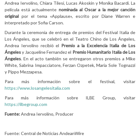
Andrea Iervolino, Chiara Tilesi, Lucas Akoskin y Monika Bacardi. La
película está actualmente
nominada al Oscar a la mejor canción
original
por el tema «Applause», escrito por Diane Warren e
interpretado por Sofia Carson.
Durante la ceremonia de entrega de premios del Festival Italia de
Los Ángeles, que se celebró en el Teatro Chino de Los Ángeles,
Andrea Iervolino recibió el
Premio a la Excelencia Italia de Los
Ángeles
y Jacqueline Fernandez el
Premio Humanitario Italia de Los
Ángeles
. En el acto también se entregaron otros premios a Mike
White, Sabrina Impacciatore, Ferzan Ozpetek, Maria Sole Tognazzi
y Pippo Mezzapesa.
Para más información sobre el festival, visitar
https://www.losangelesitalia.com
Para más información sobre ILBE Group, visitar
https://ilbegroup.com
Fuente:
Andrea Iervolino, Producer
Fuente: Central de Noticias AndeanWire