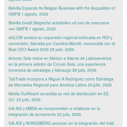
Belvilla Expands Its Belgian Business with the Acquisition of
GMFB
1 agosto, 2026
Belvilla breidt Belgische activiteiten uit met de overname
van GMFB
1 agosto, 2026
eGLOW acelera su expansión regional enfocada en ROI y
conversión, liderada por Carolina Mandil, reconocida con el
Best CEO Award 2026
29 julio, 2026
Antonio Sola reúne en México a líderes de Latinoamérica
en la primera edición de Círculo Sola, una experiencia
inmersiva de estrategia y liderazgo
28 julio, 2026
TabTrade incorpora a Miguel A Rodríguez como Estratega
de Mercados Regional para América Latina
24 julio, 2026
Media OutReach consolida su red de distribución en EE.
UU.
23 julio, 2026
GA-ASI y MBDA se comprometen a colaborar en la
integración de armamento
22 julio, 2026
GA-ASI y KONGSBERG avanzan en la integración del misil