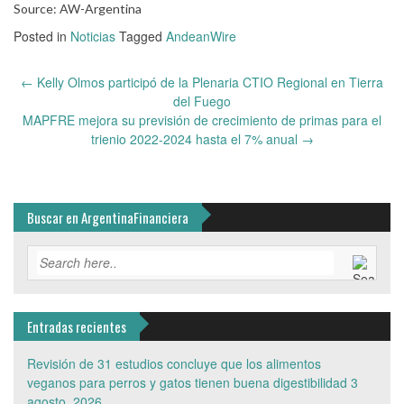
Source: AW-Argentina
Posted in
Noticias
Tagged
AndeanWire
Post
←
Kelly Olmos participó de la Plenaria CTIO Regional en Tierra
navigation
del Fuego
MAPFRE mejora su previsión de crecimiento de primas para el
trienio 2022-2024 hasta el 7% anual
→
Buscar en ArgentinaFinanciera
Entradas recientes
Revisión de 31 estudios concluye que los alimentos
veganos para perros y gatos tienen buena digestibilidad
3
agosto, 2026