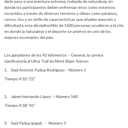
darle paso a una aventura extrema, rodeada de naturaleza, en
donde los participantes deben enfrentar retos como extensos
recorridos a través de diversos terrenos y climas como páramos,
cerros, ríos y un sinfín de características que añaden emoción y
dificultad a esta disciplina.Más de 1600 personas acudieron a la cita
en donde la naturaleza y el deporte se unieron en uno de los
mejores escenarios del país.
Los ganadores de los 42 kilómetros – General, la carrera
clasificatoria al Ultra Trail du Mont Blanc fueron:
1. Saúl Antonio Padua Rodríguez – Número 1
Tiempo 4:32:”22”
2. Jaime Hernando López – Número 560
Tiempo 4:38:”41”
3. Saúl Padua (papá) – Número 3