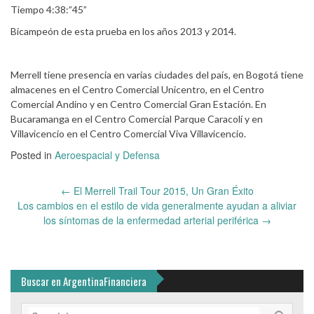
Tiempo 4:38:”45”
Bicampeón de esta prueba en los años 2013 y 2014.
Merrell tiene presencia en varias ciudades del país, en Bogotá tiene
almacenes en el Centro Comercial Unicentro, en el Centro
Comercial Andino y en Centro Comercial Gran Estación. En
Bucaramanga en el Centro Comercial Parque Caracolí y en
Villavicencio en el Centro Comercial Viva Villavicencio.
Posted in
Aeroespacial y Defensa
Post
←
El Merrell Trail Tour 2015, Un Gran Éxito
navigation
Los cambios en el estilo de vida generalmente ayudan a aliviar
los síntomas de la enfermedad arterial periférica
→
Buscar en ArgentinaFinanciera