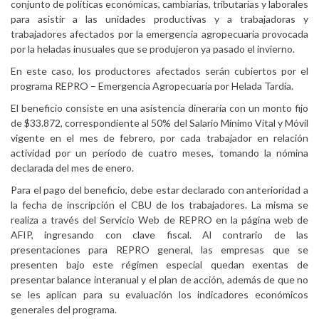
conjunto de políticas económicas, cambiarias, tributarias y laborales
para asistir a las unidades productivas y a trabajadoras y
trabajadores afectados por la emergencia agropecuaria provocada
por la heladas inusuales que se produjeron ya pasado el invierno.
En este caso, los productores afectados serán cubiertos por el
programa REPRO – Emergencia Agropecuaria por Helada Tardía.
El beneficio consiste en una asistencia dineraria con un monto fijo
de $33.872, correspondiente al 50% del Salario Mínimo Vital y Móvil
vigente en el mes de febrero, por cada trabajador en relación
actividad por un período de cuatro meses, tomando la nómina
declarada del mes de enero.
Para el pago del beneficio, debe estar declarado con anterioridad a
la fecha de inscripción el CBU de los trabajadores. La misma se
realiza a través del Servicio Web de REPRO en la página web de
AFIP, ingresando con clave fiscal. Al contrario de las
presentaciones para REPRO general, las empresas que se
presenten bajo este régimen especial quedan exentas de
presentar balance interanual y el plan de acción, además de que no
se les aplican para su evaluación los indicadores económicos
generales del programa.