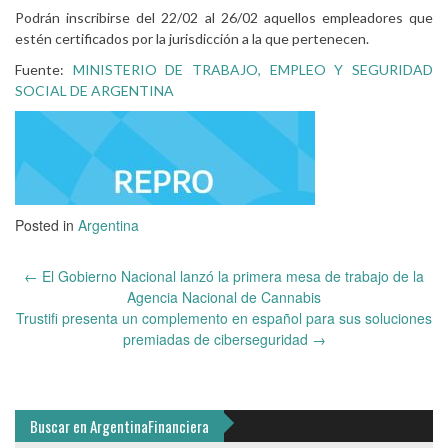
Podrán inscribirse del 22/02 al 26/02 aquellos empleadores que
estén certificados por la jurisdicción a la que pertenecen.
Fuente:
MINISTERIO DE TRABAJO, EMPLEO Y SEGURIDAD
SOCIAL DE ARGENTINA
Posted in
Argentina
Post
←
El Gobierno Nacional lanzó la primera mesa de trabajo de la
navigation
Agencia Nacional de Cannabis
Trustifi presenta un complemento en español para sus soluciones
premiadas de ciberseguridad
→
Buscar en ArgentinaFinanciera