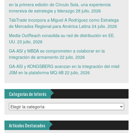
en la primera edición de Círculo Sola, una experiencia
inmersiva de estrategia y liderazgo
28 julio, 2026
TabTrade incorpora a Miguel A Rodríguez como Estratega
de Mercados Regional para América Latina
24 julio, 2026
Media OutReach consolida su red de distribución en EE.
UU.
23 julio, 2026
GA-ASI y MBDA se comprometen a colaborar en la
integración de armamento
22 julio, 2026
GA-ASI y KONGSBERG avanzan en la integración del misil
JSM en la plataforma MQ-9B
22 julio, 2026
Categorías de Interés
Categorías
de
Interés
Artículos Destacados