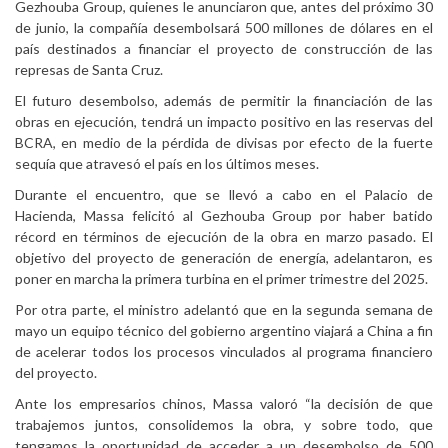
Gezhouba Group, quienes le anunciaron que, antes del próximo 30
de junio, la compañía desembolsará 500 millones de dólares en el
país destinados a financiar el proyecto de construcción de las
represas de Santa Cruz.
El futuro desembolso, además de permitir la financiación de las
obras en ejecución, tendrá un impacto positivo en las reservas del
BCRA, en medio de la pérdida de divisas por efecto de la fuerte
sequía que atravesó el país en los últimos meses.
Durante el encuentro, que se llevó a cabo en el Palacio de
Hacienda, Massa felicitó al Gezhouba Group por haber batido
récord en términos de ejecución de la obra en marzo pasado. El
objetivo del proyecto de generación de energía, adelantaron, es
poner en marcha la primera turbina en el primer trimestre del 2025.
Por otra parte, el ministro adelantó que en la segunda semana de
mayo un equipo técnico del gobierno argentino viajará a China a fin
de acelerar todos los procesos vinculados al programa financiero
del proyecto.
Ante los empresarios chinos, Massa valoró “la decisión de que
trabajemos juntos, consolidemos la obra, y sobre todo, que
tengamos la oportunidad de acceder a un desembolso de 500