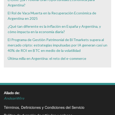
Argentina?
El Rol de Vaca Muerta en la Recuperación Económica de
Argentina en 2025
¿Qué tan diferente es la inflación en España y Argentina, y
cómo impacta en la economía diaria?
El Programa de Gestión Patrimonial de BITmarkets supera al
mercado cripto: estrategias impulsadas por IA generan casi un
40% de ROI en BTC en medio de la volatilidad
Última milla en Argentina: el reto del e-commerce
Aliado de:
AndeanWire
Términos, Definiciones y Condiciones del Servicio