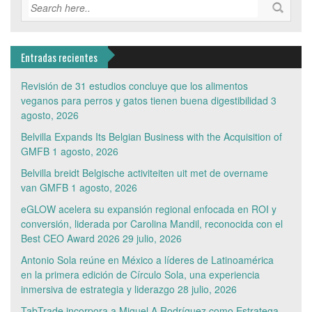
Entradas recientes
Revisión de 31 estudios concluye que los alimentos
veganos para perros y gatos tienen buena digestibilidad
3
agosto, 2026
Belvilla Expands Its Belgian Business with the Acquisition of
GMFB
1 agosto, 2026
Belvilla breidt Belgische activiteiten uit met de overname
van GMFB
1 agosto, 2026
eGLOW acelera su expansión regional enfocada en ROI y
conversión, liderada por Carolina Mandil, reconocida con el
Best CEO Award 2026
29 julio, 2026
Antonio Sola reúne en México a líderes de Latinoamérica
en la primera edición de Círculo Sola, una experiencia
inmersiva de estrategia y liderazgo
28 julio, 2026
TabTrade incorpora a Miguel A Rodríguez como Estratega