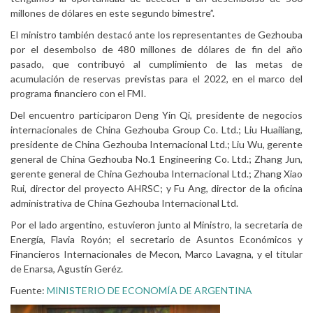
millones de dólares en este segundo bimestre”.
El ministro también destacó ante los representantes de Gezhouba
por el desembolso de 480 millones de dólares de fin del año
pasado, que contribuyó al cumplimiento de las metas de
acumulación de reservas previstas para el 2022, en el marco del
programa financiero con el FMI.
Del encuentro participaron Deng Yin Qi, presidente de negocios
internacionales de China Gezhouba Group Co. Ltd.; Liu Huailiang,
presidente de China Gezhouba Internacional Ltd.; Liu Wu, gerente
general de China Gezhouba No.1 Engineering Co. Ltd.; Zhang Jun,
gerente general de China Gezhouba Internacional Ltd.; Zhang Xiao
Rui, director del proyecto AHRSC; y Fu Ang, director de la oficina
administrativa de China Gezhouba Internacional Ltd.
Por el lado argentino, estuvieron junto al Ministro, la secretaria de
Energía, Flavia Royón; el secretario de Asuntos Económicos y
Financieros Internacionales de Mecon, Marco Lavagna, y el titular
de Enarsa, Agustín Geréz.
Fuente:
MINISTERIO DE ECONOMÍA DE ARGENTINA