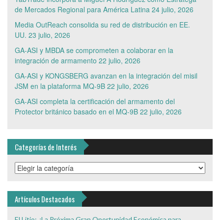
de Mercados Regional para América Latina
24 julio, 2026
Media OutReach consolida su red de distribución en EE.
UU.
23 julio, 2026
GA-ASI y MBDA se comprometen a colaborar en la
integración de armamento
22 julio, 2026
GA-ASI y KONGSBERG avanzan en la integración del misil
JSM en la plataforma MQ-9B
22 julio, 2026
GA-ASI completa la certificación del armamento del
Protector británico basado en el MQ-9B
22 julio, 2026
Categorías de Interés
Categorías
de
Interés
Artículos Destacados
El Litio: ¿La Próxima Gran Oportunidad Económica para