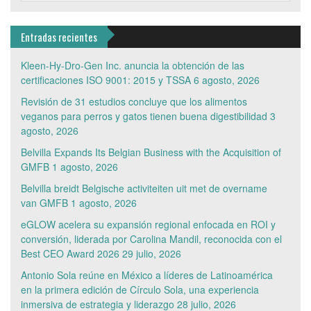
Entradas recientes
Kleen-Hy-Dro-Gen Inc. anuncia la obtención de las
certificaciones ISO 9001: 2015 y TSSA
6 agosto, 2026
Revisión de 31 estudios concluye que los alimentos
veganos para perros y gatos tienen buena digestibilidad
3
agosto, 2026
Belvilla Expands Its Belgian Business with the Acquisition of
GMFB
1 agosto, 2026
Belvilla breidt Belgische activiteiten uit met de overname
van GMFB
1 agosto, 2026
eGLOW acelera su expansión regional enfocada en ROI y
conversión, liderada por Carolina Mandil, reconocida con el
Best CEO Award 2026
29 julio, 2026
Antonio Sola reúne en México a líderes de Latinoamérica
en la primera edición de Círculo Sola, una experiencia
inmersiva de estrategia y liderazgo
28 julio, 2026