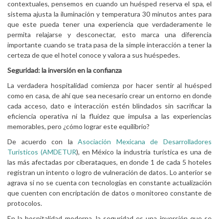
contextuales, pensemos en cuando un huésped reserva el spa, el
sistema ajusta la iluminación y temperatura 30 minutos antes para
que este pueda tener una experiencia que verdaderamente le
permita relajarse y desconectar, esto marca una diferencia
importante cuando se trata pasa de la simple interacción a tener la
certeza de que el hotel conoce y valora a sus huéspedes.
Seguridad: la inversión en la confianza
La verdadera hospitalidad comienza por hacer sentir al huésped
como en casa, de ahí que sea necesario crear un entorno en donde
cada acceso, dato e interacción estén blindados sin sacrificar la
eficiencia operativa ni la fluidez que impulsa a las experiencias
memorables, pero ¿cómo lograr este equilibrio?
De acuerdo con la
Asociación Mexicana de Desarrolladores
Turisticos (AMDETUR
), en México la industria turística es una de
las más afectadas por ciberataques, en donde 1 de cada 5 hoteles
registran un intento o logro de vulneración de datos. Lo anterior se
agrava si no se cuenta con tecnologías en constante actualización
que cuenten con encriptación de datos o monitoreo constante de
protocolos.
En la hospitalidad moderna, la seguridad es una inversión que se