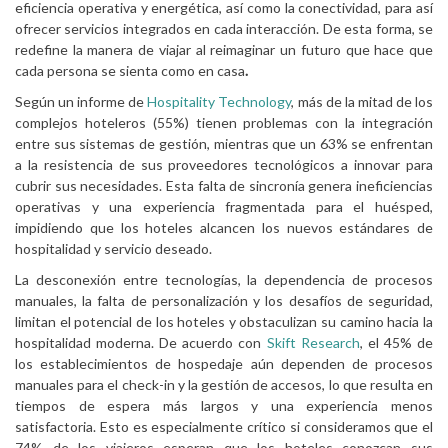
eficiencia operativa y energética, así como la conectividad, para así
ofrecer servicios integrados en cada interacción. De esta forma, se
redefine la manera de viajar al reimaginar un futuro que hace que
cada persona se sienta como en casa
.
Según un informe de
Hospitality Technology
, más de la mitad de los
complejos hoteleros (55%) tienen problemas con la integración
entre sus sistemas de gestión, mientras que un 63% se enfrentan
a la resistencia de sus proveedores tecnológicos a innovar para
cubrir sus necesidades. Esta falta de sincronía genera ineficiencias
operativas y una experiencia fragmentada para el huésped,
impidiendo que los hoteles alcancen los nuevos estándares de
hospitalidad y servicio deseado.
La desconexión entre tecnologías, la dependencia de procesos
manuales, la falta de personalización y los desafíos de seguridad,
limitan el potencial de los hoteles y obstaculizan su camino hacia la
hospitalidad moderna. De acuerdo con
Skift Research
, el 45% de
los establecimientos de hospedaje aún dependen de procesos
manuales para el check-in y la gestión de accesos, lo que resulta en
tiempos de espera más largos y una experiencia menos
satisfactoria. Esto es especialmente crítico si consideramos que el
74% de los viajeros esperan que los hoteles conozcan sus