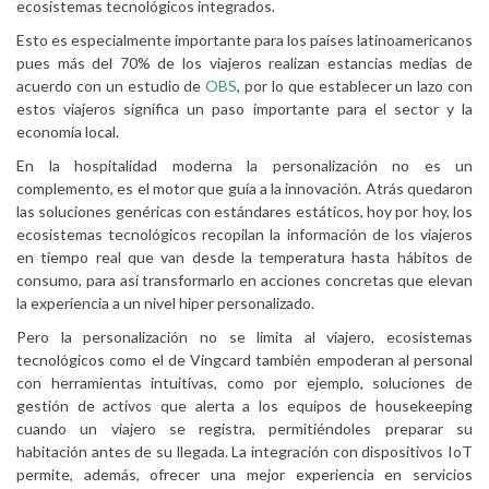
ecosistemas tecnológicos integrados.
Esto es especialmente importante para los países latinoamericanos
pues más del 70% de los viajeros realizan estancias medias de
acuerdo con un estudio de
OBS
, por lo que establecer un lazo con
estos viajeros significa un paso importante para el sector y la
economía local.
En la hospitalidad moderna la personalización no es un
complemento, es el motor que guía a la innovación. Atrás quedaron
las soluciones genéricas con estándares estáticos, hoy por hoy, los
ecosistemas tecnológicos recopilan la información de los viajeros
en tiempo real que van desde la temperatura hasta hábitos de
consumo, para así transformarlo en acciones concretas que elevan
la experiencia a un nivel hiper personalizado.
Pero la personalización no se limita al viajero, ecosistemas
tecnológicos como el de Vingcard también empoderan al personal
con herramientas intuitivas, como por ejemplo, soluciones de
gestión de activos que alerta a los equipos de housekeeping
cuando un viajero se registra, permitiéndoles preparar su
habitación antes de su llegada. La integración con dispositivos IoT
permite, además, ofrecer una mejor experiencia en servicios