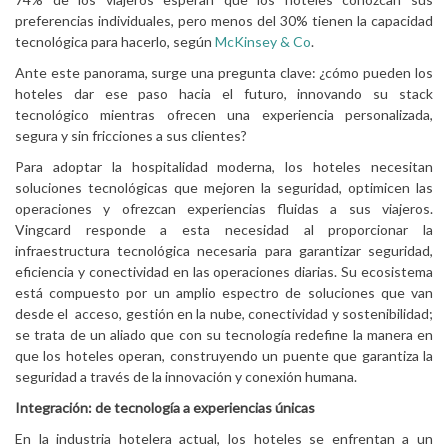
preferencias individuales, pero menos del 30% tienen la capacidad
tecnológica para hacerlo, según
McKinsey & Co
.
Ante este panorama, surge una pregunta clave: ¿cómo pueden los
hoteles dar ese paso hacia el futuro, innovando su stack
tecnológico mientras ofrecen una experiencia personalizada,
segura y sin fricciones a sus clientes?
Para adoptar la hospitalidad moderna, los hoteles necesitan
soluciones tecnológicas que mejoren la seguridad, optimicen las
operaciones y ofrezcan experiencias fluidas a sus viajeros.
Vingcard responde a esta necesidad al proporcionar la
infraestructura tecnológica necesaria para garantizar seguridad,
eficiencia y conectividad en las operaciones diarias. Su ecosistema
está compuesto por un amplio espectro de soluciones que van
desde el acceso, gestión en la nube, conectividad y sostenibilidad;
se trata de un aliado que con su tecnología redefine la manera en
que los hoteles operan, construyendo un puente que garantiza la
seguridad a través de la innovación y conexión humana.
Integración: de tecnología a experiencias únicas
En la industria hotelera actual, los hoteles se enfrentan a un