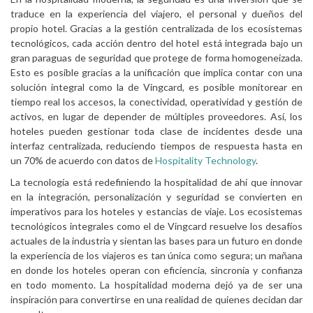
traduce en la experiencia del viajero, el personal y dueños del
propio hotel. Gracias a la gestión centralizada de los ecosistemas
tecnológicos, cada acción dentro del hotel está integrada bajo un
gran paraguas de seguridad que protege de forma homogeneizada.
Esto es posible gracias a la unificación que implica contar con una
solución integral como la de Vingcard, es posible monitorear en
tiempo real los accesos, la conectividad, operatividad y gestión de
activos, en lugar de depender de múltiples proveedores. Así, los
hoteles pueden gestionar toda clase de incidentes desde una
interfaz centralizada, reduciendo tiempos de respuesta hasta en
un 70% de acuerdo con datos de
Hospitality Technology
.
La tecnología está redefiniendo la hospitalidad de ahí que innovar
en la integración, personalización y seguridad se convierten en
imperativos para los hoteles y estancias de viaje. Los ecosistemas
tecnológicos integrales como el de Vingcard resuelve los desafíos
actuales de la industria y sientan las bases para un futuro en donde
la experiencia de los viajeros es tan única como segura; un mañana
en donde los hoteles operan con eficiencia, sincronía y confianza
en todo momento. La hospitalidad moderna dejó ya de ser una
inspiración para convertirse en una realidad de quienes decidan dar