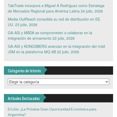
TabTrade incorpora a Miguel A Rodríguez como Estratega
de Mercados Regional para América Latina
24 julio, 2026
Media OutReach consolida su red de distribución en EE.
UU.
23 julio, 2026
GA-ASI y MBDA se comprometen a colaborar en la
integración de armamento
22 julio, 2026
GA-ASI y KONGSBERG avanzan en la integración del misil
JSM en la plataforma MQ-9B
22 julio, 2026
Categorías de Interés
Categorías
de
Interés
Artículos Destacados
El Litio: ¿La Próxima Gran Oportunidad Económica para
Argentina?