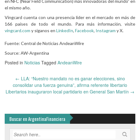
en NFC (Near Field Communication) más innovadoras del mundo” en
el mismo año.
Vingcard cuenta con una presencia líder en el mercado en más de
166 países de todo el mundo. Para más información, visite
vingcard.com
y síganos en
LinkedIn
,
Facebook
,
Instagram
y X.
Fuente: Central de Noticias AndeanWire
Source: AW-Argentina
Posted in
Noticias
Tagged
AndeanWire
Post
←
LLA: “Nuestro mandato no es ganar elecciones, sino
navigation
consolidar una fuerza genuina”, afirma referente libertario
Libertarios inauguraron local partidario en General San Martín
→
Buscar en ArgentinaFinanciera