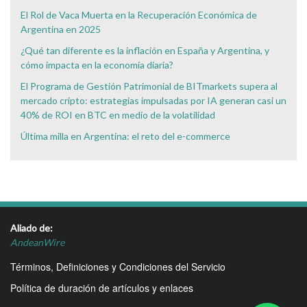
El Rol de Vaca Muerta en la Recuperación Económica de
Argentina en 2025
¿Qué tan diferente es la inflación en España y Argentina, y
cómo impacta en la economía diaria?
El Programa de Gestión Patrimonial de BITmarkets supera al
mercado cripto: estrategias impulsadas por IA generan casi un
40% de ROI en BTC en medio de la volatilidad
Última milla en Argentina: el reto del e-commerce
Aliado de:
AndeanWire
Términos, Definiciones y Condiciones del Servicio
Política de duración de artículos y enlaces