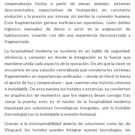
rompecabezas hecho a partir de piezas aisladas: sistemas
desconectados, expectativas de huéspedes en constante
evolución y la presión por innovar sin perder la conexión humana.
Esta fragmentación genera ineficiencias operativas, como dobles
ingresos manuales de datos o error en la asignación de
habitaciones, creando con ello una experiencia desconectada y
fragmentada.
La hospitalidad moderna se sostiene en un tejido de seguridad,
eficiencia y conexión en donde la integración es la fuerza que
mantiene unida cada aspecto de la operación. De ahí que la clave se
encuentre en una solución centralizada que convierta los sistemas
fragmentados en experiencias unificadas —desde el check in hasta
el ajuste de luz y temperatura— que cuenten una historia cohesiva
e inolvidable. De esta manera los hoteles y estancias se convierten
en arquitectos de momentos que los viajeros llevan consigo tras
cerrar la puerta; esto es el núcleo de la hospitalidad moderna
impulsada por soluciones tecnológicas integrales: unir lo invisible
(tecnología) con lo inolvidable (conexión humana).
Gracias a la interoperabilidad abierta de soluciones como las de
Vingcard, los hoteles pueden integrar nuevas tecnologías, sin