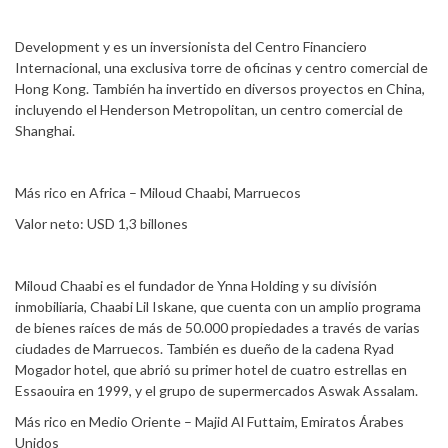
Development y es un inversionista del Centro Financiero
Internacional, una exclusiva torre de oficinas y centro comercial de
Hong Kong. También ha invertido en diversos proyectos en China,
incluyendo el Henderson Metropolitan, un centro comercial de
Shanghai.
Más rico en Africa – Miloud Chaabi, Marruecos
Valor neto: USD 1,3 billones
Miloud Chaabi es el fundador de Ynna Holding y su división
inmobiliaria, Chaabi Lil Iskane, que cuenta con un amplio programa
de bienes raíces de más de 50.000 propiedades a través de varias
ciudades de Marruecos. También es dueño de la cadena Ryad
Mogador hotel, que abrió su primer hotel de cuatro estrellas en
Essaouira en 1999, y el grupo de supermercados Aswak Assalam.
Más rico en Medio Oriente – Majid Al Futtaim, Emiratos Árabes
Unidos