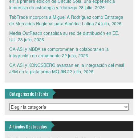
en la primera edición de Círculo Sola, una experiencia
inmersiva de estrategia y liderazgo
28 julio, 2026
TabTrade incorpora a Miguel A Rodríguez como Estratega
de Mercados Regional para América Latina
24 julio, 2026
Media OutReach consolida su red de distribución en EE.
UU.
23 julio, 2026
GA-ASI y MBDA se comprometen a colaborar en la
integración de armamento
22 julio, 2026
GA-ASI y KONGSBERG avanzan en la integración del misil
JSM en la plataforma MQ-9B
22 julio, 2026
Categorías de Interés
Categorías
de
Interés
Artículos Destacados