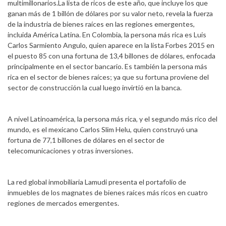
multimillonarios.La lista de ricos de este año, que incluye los que
ganan más de 1 billón de dólares por su valor neto, revela la fuerza
de la industria de bienes raíces en las regiones emergentes,
incluida América Latina. En Colombia, la persona más rica es Luis
Carlos Sarmiento Angulo, quien aparece en la lista Forbes 2015 en
el puesto 85 con una fortuna de 13,4 billones de dólares, enfocada
principalmente en el sector bancario. Es también la persona más
rica en el sector de bienes raíces; ya que su fortuna proviene del
sector de construcción la cual luego invirtió en la banca.
A nivel Latinoamérica, la persona más rica, y el segundo más rico del
mundo, es el mexicano Carlos Slim Helu, quien construyó una
fortuna de 77,1 billones de dólares en el sector de
telecomunicaciones y otras inversiones.
La red global inmobiliaria Lamudi presenta el portafolio de
inmuebles de los magnates de bienes raíces más ricos en cuatro
regiones de mercados emergentes.