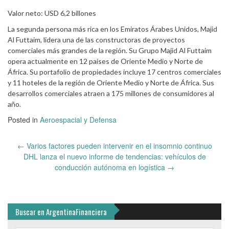
Valor neto: USD 6,2 billones
La segunda persona más rica en los Emiratos Árabes Unidos, Majid
Al Futtaim, lidera una de las constructoras de proyectos
comerciales más grandes de la región. Su Grupo Majid Al Futtaim
opera actualmente en 12 países de Oriente Medio y Norte de
África. Su portafolio de propiedades incluye 17 centros comerciales
y 11 hoteles de la región de Oriente Medio y Norte de África. Sus
desarrollos comerciales atraen a 175 millones de consumidores al
año.
Posted in
Aeroespacial y Defensa
Post
←
Varios factores pueden intervenir en el insomnio continuo
navigation
DHL lanza el nuevo informe de tendencias: vehículos de
conducción autónoma en logística
→
Buscar en ArgentinaFinanciera