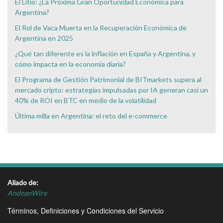
El Litio: ¿La Próxima Gran Oportunidad Económica para
Argentina?
El Rol de Vaca Muerta en la Recuperación Económica de
Argentina en 2025
¿Qué tan diferente es la inflación en España y Argentina, y
cómo impacta en la economía diaria?
El Programa de Gestión Patrimonial de BITmarkets supera al
mercado cripto: estrategias impulsadas por IA generan casi un
40% de ROI en BTC en medio de la volatilidad
Última milla en Argentina: el reto del e-commerce
Aliado de:
AndeanWire
Términos, Definiciones y Condiciones del Servicio