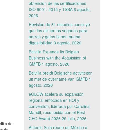
obtención de las certificaciones
ISO 9001: 2015 y TSSA
6 agosto,
2026
Revisión de 31 estudios concluye
que los alimentos veganos para
perros y gatos tienen buena
digestibilidad
3 agosto, 2026
Belvilla Expands Its Belgian
Business with the Acquisition of
GMFB
1 agosto, 2026
Belvilla breidt Belgische activiteiten
uit met de overname van GMFB
1
agosto, 2026
eGLOW acelera su expansión
regional enfocada en ROI y
conversión, liderada por Carolina
Mandil, reconocida con el Best
CEO Award 2026
29 julio, 2026
dito de
Antonio Sola reúne en México a
os de