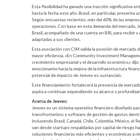
Esta flexibilidad ha ganado una tracción significativa
hasta la fecha este año. Brasil, en particular, presenta
Según encuestas recientes, más del 60% de las empresas
operaciones. Con base en esta demanda del mercado, J
Brasil, acompañado de una cuenta en BRL para recibir y 
adaptadas a sus clientes.
Esta asociación con CIM valida la posición de mercado d
mayor eficiencia. «En Community Investment Managemen
crecimiento empresarial y el desarrollo económico,» dij
emocionante hacia la mejora de la infraestructura financ
potencial de impacto de Jeeves es sustancial».
Este financiamiento fortalecerá la presencia de mercad
aspira a continuar expandiendo su alcance y profundiza
Acerca de Jeeves:
Jeeves es un sistema operativo financiero diseñado par
transfronterizos y software de gestión de gastos dentr
incluyendo Brasil, Canadá, Chile, Colombia, México, el 
van desde startups respaldadas por capital de riesgo 
soluciones financieras más eficientes y económicas a ni