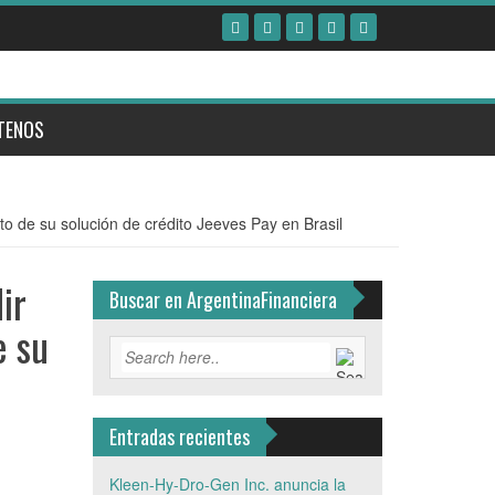
TENOS
o de su solución de crédito Jeeves Pay en Brasil
ir
Buscar en ArgentinaFinanciera
e su
Entradas recientes
Kleen-Hy-Dro-Gen Inc. anuncia la