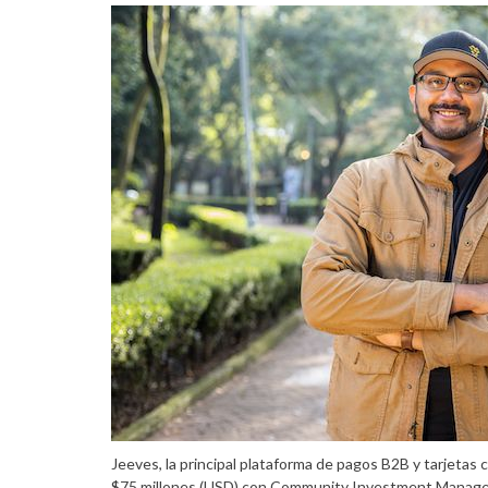
Jeeves, la principal plataforma de pagos B2B y tarjetas 
$75 millones (USD) con Community Investment Managem