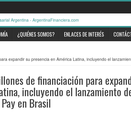
OMÍA
¿QUIÉNES SOMOS?
ENLACES DE INTERÉS
CONTÁC
ra expandir su presencia en América Latina, incluyendo el lanzamient
lones de financiación para expand
tina, incluyendo el lanzamiento d
 Pay en Brasil