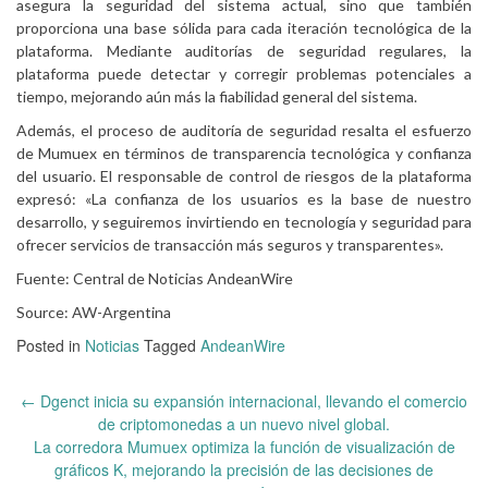
asegura la seguridad del sistema actual, sino que también
proporciona una base sólida para cada iteración tecnológica de la
plataforma. Mediante auditorías de seguridad regulares, la
plataforma puede detectar y corregir problemas potenciales a
tiempo, mejorando aún más la fiabilidad general del sistema.
Además, el proceso de auditoría de seguridad resalta el esfuerzo
de Mumuex en términos de transparencia tecnológica y confianza
del usuario. El responsable de control de riesgos de la plataforma
expresó: «La confianza de los usuarios es la base de nuestro
desarrollo, y seguiremos invirtiendo en tecnología y seguridad para
ofrecer servicios de transacción más seguros y transparentes».
Fuente: Central de Noticias AndeanWire
Source: AW-Argentina
Posted in
Noticias
Tagged
AndeanWire
Post
←
Dgenct inicia su expansión internacional, llevando el comercio
navigation
de criptomonedas a un nuevo nivel global.
La corredora Mumuex optimiza la función de visualización de
gráficos K, mejorando la precisión de las decisiones de