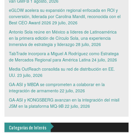
van GMFB
1 agosto, 2026
eGLOW acelera su expansión regional enfocada en ROI y
conversión, liderada por Carolina Mandil, reconocida con el
Best CEO Award 2026
29 julio, 2026
Antonio Sola reúne en México a líderes de Latinoamérica
en la primera edición de Círculo Sola, una experiencia
inmersiva de estrategia y liderazgo
28 julio, 2026
TabTrade incorpora a Miguel A Rodríguez como Estratega
de Mercados Regional para América Latina
24 julio, 2026
Media OutReach consolida su red de distribución en EE.
UU.
23 julio, 2026
GA-ASI y MBDA se comprometen a colaborar en la
integración de armamento
22 julio, 2026
GA-ASI y KONGSBERG avanzan en la integración del misil
JSM en la plataforma MQ-9B
22 julio, 2026
Categorías de Interés