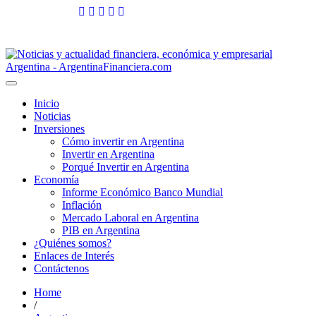
Skip
to
8 agosto, 2026
content
Toggle
navigation
Inicio
Noticias
Inversiones
Cómo invertir en Argentina
Invertir en Argentina
Porqué Invertir en Argentina
Economía
Informe Económico Banco Mundial
Inflación
Mercado Laboral en Argentina
PIB en Argentina
¿Quiénes somos?
Enlaces de Interés
Contáctenos
Home
/