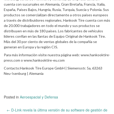
cuenta con sucursales en Alemania, Gran Bretaña, Francia, Italia,
España, Países Bajos, Hungría, Rusia, Turquía, Suecia y Polonia. Sus
productos se comercializan directamente a otros países europeos
a través de distribuidores regionales. Hankook Tire cuenta con más
de 20.000 trabajadores en todo el mundo y sus productos se
distribuyen en más de 180 países. Los fabricantes de vehículos
líderes confían en las llantas de Equipo Original de Hankook Tire.
Más del 30 por ciento de ventas globales de la compañía se
generan en Europa y la región CIS.
Para más información visite nuestra página web: www.hankooktire-
press.com o www.hankooktire-eu.com
Contacto:Hankook Tire Europe GmbH | Siemensstr. 5a, 63263
Neu-Isenburg | Alemania
Posted in
Aeroespacial y Defensa
Post
←
D-Link revela la última versión de su software de gestión de