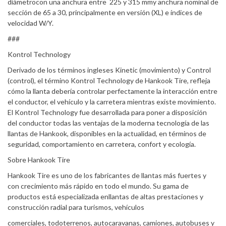
diámetrocon una anchura entre 225 y 315 mmy anchura nominal de
sección de 65 a 30, principalmente en versión (XL) e índices de
velocidad W/Y.
###
Kontrol Technology
Derivado de los términos ingleses Kinetic (movimiento) y Control
(control), el término Kontrol Technology de Hankook Tire, refleja
cómo la llanta debería controlar perfectamente la interacción entre
el conductor, el vehículo y la carretera mientras existe movimiento.
El Kontrol Technology fue desarrollada para poner a disposición
del conductor todas las ventajas de la moderna tecnología de las
llantas de Hankook, disponibles en la actualidad, en términos de
seguridad, comportamiento en carretera, confort y ecología.
Sobre Hankook Tire
Hankook Tire es uno de los fabricantes de llantas más fuertes y
con crecimiento más rápido en todo el mundo. Su gama de
productos está especializada enllantas de altas prestaciones y
construcción radial para turismos, vehículos
comerciales, todoterrenos, autocaravanas, camiones, autobuses y