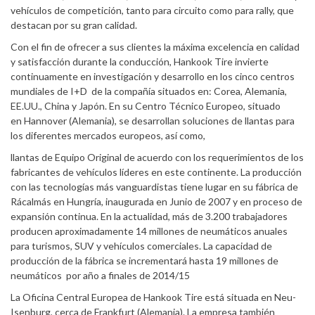
vehículos de competición, tanto para circuito como para rally, que
destacan por su gran calidad.
Con el fin de ofrecer a sus clientes la máxima excelencia en calidad
y satisfacción durante la conducción, Hankook Tire invierte
continuamente en investigación y desarrollo en los cinco centros
mundiales de I+D de la compañía situados en: Corea, Alemania,
EE.UU., China y Japón. En su Centro Técnico Europeo, situado
en Hannover (Alemania), se desarrollan soluciones de llantas para
los diferentes mercados europeos, así como,
llantas de Equipo Original de acuerdo con los requerimientos de los
fabricantes de vehículos líderes en este continente. La producción
con las tecnologías más vanguardistas tiene lugar en su fábrica de
Rácalmás en Hungría, inaugurada en Junio de 2007 y en proceso de
expansión continua. En la actualidad, más de 3.200 trabajadores
producen aproximadamente 14 millones de neumáticos anuales
para turismos, SUV y vehículos comerciales. La capacidad de
producción de la fábrica se incrementará hasta 19 millones de
neumáticos por año a finales de 2014/15
La Oficina Central Europea de Hankook Tire está situada en Neu-
Isenburg, cerca de Frankfurt (Alemania). La empresa también