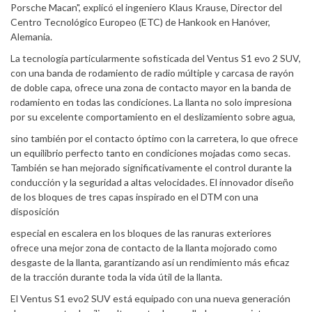
Porsche Macan", explicó el ingeniero Klaus Krause, Director del
Centro Tecnológico Europeo (ETC) de Hankook en Hanóver,
Alemania.
La tecnología particularmente sofisticada del Ventus S1 evo 2 SUV,
con una banda de rodamiento de radio múltiple y carcasa de rayón
de doble capa, ofrece una zona de contacto mayor en la banda de
rodamiento en todas las condiciones. La llanta no solo impresiona
por su excelente comportamiento en el deslizamiento sobre agua,
sino también por el contacto óptimo con la carretera, lo que ofrece
un equilibrio perfecto tanto en condiciones mojadas como secas.
También se han mejorado significativamente el control durante la
conducción y la seguridad a altas velocidades. El innovador diseño
de los bloques de tres capas inspirado en el DTM con una
disposición
especial en escalera en los bloques de las ranuras exteriores
ofrece una mejor zona de contacto de la llanta mojorado como
desgaste de la llanta, garantizando así un rendimiento más eficaz
de la tracción durante toda la vida útil de la llanta.
El Ventus S1 evo2 SUV está equipado con una nueva generación