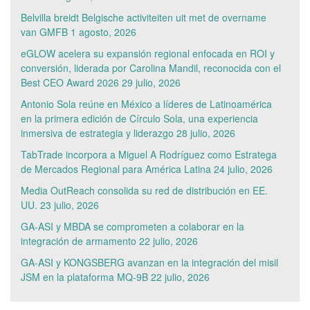
Belvilla breidt Belgische activiteiten uit met de overname
van GMFB
1 agosto, 2026
eGLOW acelera su expansión regional enfocada en ROI y
conversión, liderada por Carolina Mandil, reconocida con el
Best CEO Award 2026
29 julio, 2026
Antonio Sola reúne en México a líderes de Latinoamérica
en la primera edición de Círculo Sola, una experiencia
inmersiva de estrategia y liderazgo
28 julio, 2026
TabTrade incorpora a Miguel A Rodríguez como Estratega
de Mercados Regional para América Latina
24 julio, 2026
Media OutReach consolida su red de distribución en EE.
UU.
23 julio, 2026
GA-ASI y MBDA se comprometen a colaborar en la
integración de armamento
22 julio, 2026
GA-ASI y KONGSBERG avanzan en la integración del misil
JSM en la plataforma MQ-9B
22 julio, 2026