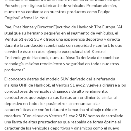
Porsche, prestigioso fabricante de vehículos Premium alemán,
muestre su confianza en nuestros productos como Equipo
Original", afirma Ho-Youl
Pae, Presidente y Director Ejecutivo de Hankook Tire Europa. "Al
igual que su hermano pequeño en el segmento de vehículos, el
Ventus S1 evo2 SUV ofrece una experiencia deportiva y directa
durante la conducción combinada con seguridad y confort, lo que
convierte éste en otro ejemplo excepcional del Kontrol
Technology de Hankook, nuestra filosofía derivada de combinar
tecnología, máximo rendimiento y seguridad en todos nuestros
productos".
El concepto detrás del modelo SUV derivado del la referencia
insignia UHP de Hankook, el Ventus S1 evo2, vuelve a dirigirse a los
conductores de vehículos dinámicos de alto rendimiento;
conductores que exigen a sus llantas un rendimiento similar al
deportivo en todos los parámetros sin renunciar a las
características de confort durante la marcha ni al bajo ruido de
rodadura. "Con el nuevo Ventus S1 evo2 SUV hemos desarrollado
una llanta de altas prestaciones que respalda de forma óptima el
carácter de los vehículos deportivos y dinámicos como el nuevo