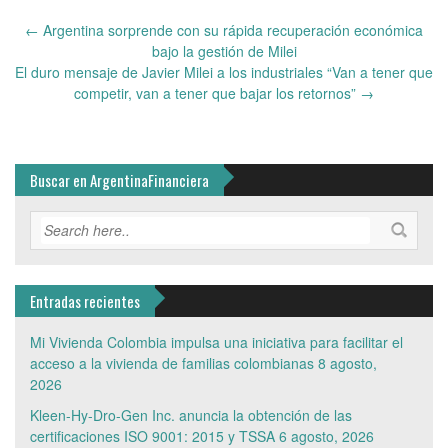
Post
←
Argentina sorprende con su rápida recuperación económica
navigation
bajo la gestión de Milei
El duro mensaje de Javier Milei a los industriales “Van a tener que
competir, van a tener que bajar los retornos”
→
Buscar en ArgentinaFinanciera
Entradas recientes
Mi Vivienda Colombia impulsa una iniciativa para facilitar el
acceso a la vivienda de familias colombianas
8 agosto,
2026
Kleen-Hy-Dro-Gen Inc. anuncia la obtención de las
certificaciones ISO 9001: 2015 y TSSA
6 agosto, 2026