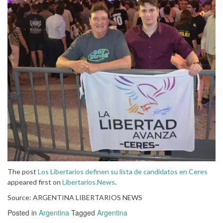
The post
Los Libertarios definen su lista de candidatos en Ceres
appeared first on
Libertarios.News
.
Source: ARGENTINA LIBERTARIOS NEWS
Posted in
Argentina
Tagged
Argentina