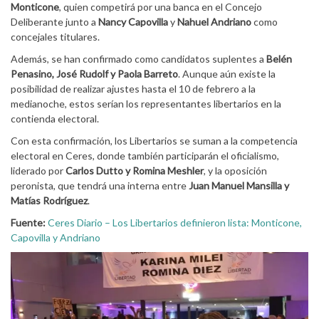
Monticone
, quien competirá por una banca en el Concejo
Deliberante junto a
Nancy Capovilla
y
Nahuel Andriano
como
concejales titulares.
Además, se han confirmado como candidatos suplentes a
Belén
Penasino, José Rudolf y Paola Barreto
. Aunque aún existe la
posibilidad de realizar ajustes hasta el 10 de febrero a la
medianoche, estos serían los representantes libertarios en la
contienda electoral.
Con esta confirmación, los Libertarios se suman a la competencia
electoral en Ceres, donde también participarán el oficialismo,
liderado por
Carlos Dutto y Romina Meshler
, y la oposición
peronista, que tendrá una interna entre
Juan Manuel Mansilla y
Matías Rodríguez
.
Fuente:
Ceres Diario – Los Libertarios definieron lista: Monticone,
Capovilla y Andriano