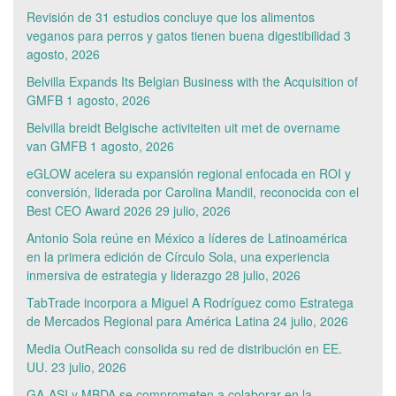
Revisión de 31 estudios concluye que los alimentos
veganos para perros y gatos tienen buena digestibilidad
3
agosto, 2026
Belvilla Expands Its Belgian Business with the Acquisition of
GMFB
1 agosto, 2026
Belvilla breidt Belgische activiteiten uit met de overname
van GMFB
1 agosto, 2026
eGLOW acelera su expansión regional enfocada en ROI y
conversión, liderada por Carolina Mandil, reconocida con el
Best CEO Award 2026
29 julio, 2026
Antonio Sola reúne en México a líderes de Latinoamérica
en la primera edición de Círculo Sola, una experiencia
inmersiva de estrategia y liderazgo
28 julio, 2026
TabTrade incorpora a Miguel A Rodríguez como Estratega
de Mercados Regional para América Latina
24 julio, 2026
Media OutReach consolida su red de distribución en EE.
UU.
23 julio, 2026
GA-ASI y MBDA se comprometen a colaborar en la