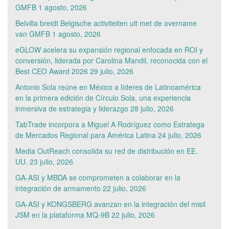
GMFB
1 agosto, 2026
Belvilla breidt Belgische activiteiten uit met de overname
van GMFB
1 agosto, 2026
eGLOW acelera su expansión regional enfocada en ROI y
conversión, liderada por Carolina Mandil, reconocida con el
Best CEO Award 2026
29 julio, 2026
Antonio Sola reúne en México a líderes de Latinoamérica
en la primera edición de Círculo Sola, una experiencia
inmersiva de estrategia y liderazgo
28 julio, 2026
TabTrade incorpora a Miguel A Rodríguez como Estratega
de Mercados Regional para América Latina
24 julio, 2026
Media OutReach consolida su red de distribución en EE.
UU.
23 julio, 2026
GA-ASI y MBDA se comprometen a colaborar en la
integración de armamento
22 julio, 2026
GA-ASI y KONGSBERG avanzan en la integración del misil
JSM en la plataforma MQ-9B
22 julio, 2026