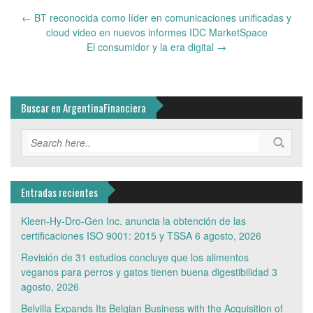
Post
←
BT reconocida como líder en comunicaciones unificadas y
navigation
cloud video en nuevos informes IDC MarketSpace
El consumidor y la era digital
→
Buscar en ArgentinaFinanciera
Entradas recientes
Kleen-Hy-Dro-Gen Inc. anuncia la obtención de las
certificaciones ISO 9001: 2015 y TSSA
6 agosto, 2026
Revisión de 31 estudios concluye que los alimentos
veganos para perros y gatos tienen buena digestibilidad
3
agosto, 2026
Belvilla Expands Its Belgian Business with the Acquisition of