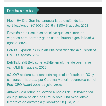
Entradas recientes
Kleen-Hy-Dro-Gen Inc. anuncia la obtención de las
certificaciones ISO 9001: 2015 y TSSA
6 agosto, 2026
Revisión de 31 estudios concluye que los alimentos
veganos para perros y gatos tienen buena digestibilidad
3
agosto, 2026
Belvilla Expands Its Belgian Business with the Acquisition of
GMFB
1 agosto, 2026
Belvilla breidt Belgische activiteiten uit met de overname
van GMFB
1 agosto, 2026
eGLOW acelera su expansión regional enfocada en ROI y
conversión, liderada por Carolina Mandil, reconocida con el
Best CEO Award 2026
29 julio, 2026
Antonio Sola reúne en México a líderes de Latinoamérica
en la primera edición de Círculo Sola, una experiencia
inmersiva de estrategia y liderazgo
28 julio, 2026