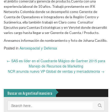
el ámbito comercial y gerencia de producto.Cuenta con una
experiencia laboral de 10 años. Trabajó previamente en IFX
Networks Colombia donde se desempeñó como Gerente de
Cuenta de Operadores e Integradores de la Región Centro y
Surámerica, ella también trabajó en Claro como Consultor
Ejecutivo para Cuentas Estratégicas y en Verytel donde desarrolló
varios cargo hasta llegar a ser Gerente de Cuenta / Producto.
Anexamos información de nombramiento y foto de Johana Castillo.
Posted in
Aeroespacial y Defensa
Post
←
SAS es líder en el Cuadrante Mágico de Gartner 2015 para
navigation
Manejo de Recursos de Marketing
NCR anuncia nuevo VP Global de ventas y mercadotecnia
→
Buscar en ArgentinaFinanciera