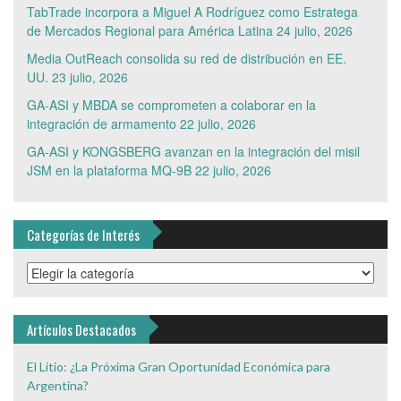
TabTrade incorpora a Miguel A Rodríguez como Estratega
de Mercados Regional para América Latina
24 julio, 2026
Media OutReach consolida su red de distribución en EE.
UU.
23 julio, 2026
GA-ASI y MBDA se comprometen a colaborar en la
integración de armamento
22 julio, 2026
GA-ASI y KONGSBERG avanzan en la integración del misil
JSM en la plataforma MQ-9B
22 julio, 2026
Categorías de Interés
Categorías
de
Interés
Artículos Destacados
El Litio: ¿La Próxima Gran Oportunidad Económica para
Argentina?