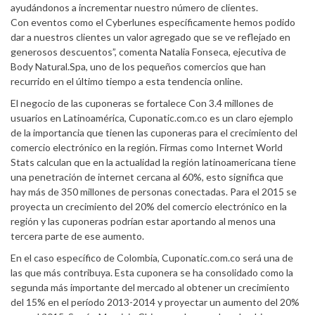
ayudándonos a incrementar nuestro número de clientes.
Con eventos como el Cyberlunes específicamente hemos podido
dar a nuestros clientes un valor agregado que se ve reflejado en
generosos descuentos”, comenta Natalia Fonseca, ejecutiva de
Body Natural.Spa, uno de los pequeños comercios que han
recurrido en el último tiempo a esta tendencia online.
El negocio de las cuponeras se fortalece Con 3.4 millones de
usuarios en Latinoamérica, Cuponatic.com.co es un claro ejemplo
de la importancia que tienen las cuponeras para el crecimiento del
comercio electrónico en la región. Firmas como Internet World
Stats calculan que en la actualidad la región latinoamericana tiene
una penetración de internet cercana al 60%, esto significa que
hay más de 350 millones de personas conectadas. Para el 2015 se
proyecta un crecimiento del 20% del comercio electrónico en la
región y las cuponeras podrían estar aportando al menos una
tercera parte de ese aumento.
En el caso específico de Colombia, Cuponatic.com.co será una de
las que más contribuya. Esta cuponera se ha consolidado como la
segunda más importante del mercado al obtener un crecimiento
del 15% en el período 2013-2014 y proyectar un aumento del 20%