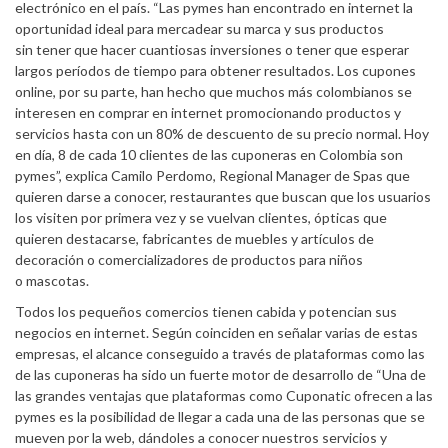
electrónico en el país. “Las pymes han encontrado en internet la
oportunidad ideal para mercadear su marca y sus productos
sin tener que hacer cuantiosas inversiones o tener que esperar
largos períodos de tiempo para obtener resultados. Los cupones
online, por su parte, han hecho que muchos más colombianos se
interesen en comprar en internet promocionando productos y
servicios hasta con un 80% de descuento de su precio normal. Hoy
en día, 8 de cada 10 clientes de las cuponeras en Colombia son
pymes”, explica Camilo Perdomo, Regional Manager de Spas que
quieren darse a conocer, restaurantes que buscan que los usuarios
los visiten por primera vez y se vuelvan clientes, ópticas que
quieren destacarse, fabricantes de muebles y artículos de
decoración o comercializadores de productos para niños
o mascotas.
Todos los pequeños comercios tienen cabida y potencian sus
negocios en internet. Según coinciden en señalar varias de estas
empresas, el alcance conseguido a través de plataformas como las
de las cuponeras ha sido un fuerte motor de desarrollo de “Una de
las grandes ventajas que plataformas como Cuponatic ofrecen a las
pymes es la posibilidad de llegar a cada una de las personas que se
mueven por la web, dándoles a conocer nuestros servicios y