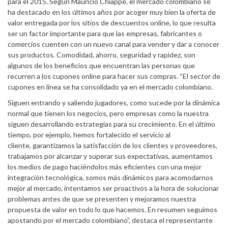
para el 2015. Según Mauricio Chiappe, el mercado colombiano se
ha destacado en los últimos años por acoger muy bien la oferta de
valor entregada por los sitios de descuentos online, lo que resulta
ser un factor importante para que las empresas, fabricantes o
comercios cuenten con un nuevo canal para vender y dar a conocer
sus productos. Comodidad, ahorro, seguridad y rapidez, son
algunos de los beneficios que encuentran las personas que
recurren a los cupones online para hacer sus compras. “El sector de
cupones en línea se ha consolidado ya en el mercado colombiano.
Siguen entrando y saliendo jugadores, como sucede por la dinámica
normal que tienen los negocios, pero empresas como la nuestra
siguen desarrollando estrategias para su crecimiento. En el último
tiempo, por ejemplo, hemos fortalecido el servicio al
cliente, garantizamos la satisfacción de los clientes y proveedores,
trabajamos por alcanzar y superar sus expectativas, aumentamos
los medios de pago haciéndolos más eficientes con una mejor
integración tecnológica, somos más dinámicos para acomodarnos
mejor al mercado, intentamos ser proactivos a la hora de solucionar
problemas antes de que se presenten y mejoramos nuestra
propuesta de valor en todo lo que hacemos. En resumen seguimos
apostando por el mercado colombiano”, destaca el representante