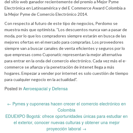
del sitio web ganador recientemente del premio a Mejor Pyme
Electrónica en Latinoamérica y del E Commerce Award Colombia a
la Mejor Pyme de Comercio Electrónico 2014.
Con respecto al futuro de este tipo de negocios, Perdomo se
muestra más que optimista. “Los descuentos nunca van a pasar de
moda, por lo que los compradores siempre estarán en busca de las
mejores ofertas en el mercado para comprarlas. Los proveedores
siempre van a buscar canales de venta eficientes y seguros por lo
que empresas como Cuponatic representan la mejor alternativa
para entrar en la onda del comercio electrónico. Cada vez más el e-
commerce se afianza y la penetración de intenet llega a más
hogares. Empezar a vender por internet es solo cuestión de tiempo
para cualquier negocio en la actualidad”.
Posted in
Aeroespacial y Defensa
Post
←
Pymes y cuponeras hacen crecer el comercio electrónico en
navigation
Colombia
EDUEXPO Bogotá: ofrece oportunidades únicas para estudiar en
el exterior, conocer nuevas culturas y obtener una mejor
proyección laboral
→