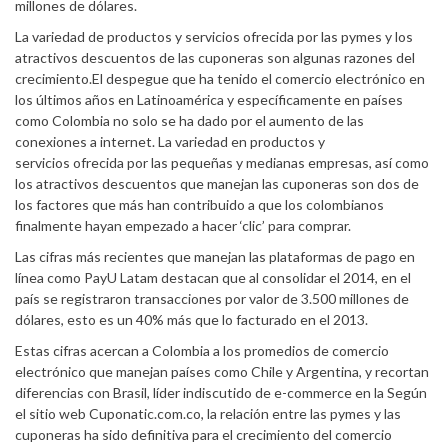
millones de dólares.
La variedad de productos y servicios ofrecida por las pymes y los
atractivos descuentos de las cuponeras son algunas razones del
crecimiento.El despegue que ha tenido el comercio electrónico en
los últimos años en Latinoamérica y específicamente en países
como Colombia no solo se ha dado por el aumento de las
conexiones a internet. La variedad en productos y
servicios ofrecida por las pequeñas y medianas empresas, así como
los atractivos descuentos que manejan las cuponeras son dos de
los factores que más han contribuido a que los colombianos
finalmente hayan empezado a hacer ‘clic’ para comprar.
Las cifras más recientes que manejan las plataformas de pago en
línea como PayU Latam destacan que al consolidar el 2014, en el
país se registraron transacciones por valor de 3.500 millones de
dólares, esto es un 40% más que lo facturado en el 2013.
Estas cifras acercan a Colombia a los promedios de comercio
electrónico que manejan países como Chile y Argentina, y recortan
diferencias con Brasil, líder indiscutido de e-commerce en la Según
el sitio web Cuponatic.com.co, la relación entre las pymes y las
cuponeras ha sido definitiva para el crecimiento del comercio