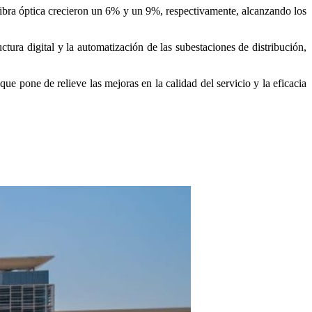
 fibra óptica crecieron un 6% y un 9%, respectivamente, alcanzando los
ctura digital y la automatización de las subestaciones de distribución,
ue pone de relieve las mejoras en la calidad del servicio y la eficacia