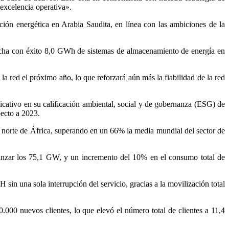
 excelencia operativa».
ión energética en Arabia Saudita, en línea con las ambiciones de la
archa con éxito 8,0 GWh de sistemas de almacenamiento de energía en
 red el próximo año, lo que reforzará aún más la fiabilidad de la red
cativo en su calificación ambiental, social y de gobernanza (ESG) de
ecto a 2023.
l norte de África, superando en un 66% la media mundial del sector de
anzar los 75,1 GW, y un incremento del 10% en el consumo total de
n una sola interrupción del servicio, gracias a la movilización total
.000 nuevos clientes, lo que elevó el número total de clientes a 11,4