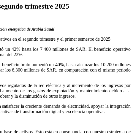
 segundo trimestre 2025
ición energética de Arabia Saudí
ativos en el segundo trimestre y el primer semestre de 2025.
ntó un 42% hasta los 7.400 millones de SAR. El beneficio operativo
nual del 22%.
l beneficio bruto aumentó un 40%, hasta alcanzar los 10.200 millones
nzar los 6.300 millones de SAR, en comparación con el mismo periodo
vos regulados de la red eléctrica y al incremento de los ingresos por
l aumento de los gastos de explotación y mantenimiento debido a la
cobrar y la disminución de otros ingresos.
satisfacer la creciente demanda de electricidad, apoyar la integración
ativas de transformación digital y excelencia operativa.
u base de activos. Esto está en consonancia con nuestra estrategia de