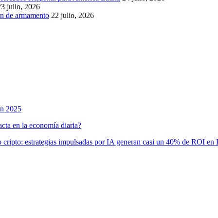
23 julio, 2026
ón de armamento
22 julio, 2026
en 2025
acta en la economía diaria?
cripto: estrategias impulsadas por IA generan casi un 40% de ROI en 