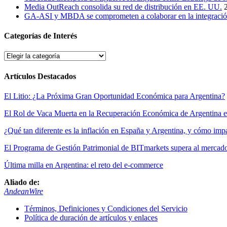
Media OutReach consolida su red de distribución en EE. UU.
GA-ASI y MBDA se comprometen a colaborar en la integraci
Categorías de Interés
Categorías
de
Interés
Artículos Destacados
El Litio: ¿La Próxima Gran Oportunidad Económica para Argentina?
El Rol de Vaca Muerta en la Recuperación Económica de Argentina 
¿Qué tan diferente es la inflación en España y Argentina, y cómo imp
El Programa de Gestión Patrimonial de BITmarkets supera al mercado 
Última milla en Argentina: el reto del e-commerce
Aliado de:
AndeanWire
Términos, Definiciones y Condiciones del Servicio
Política de duración de artículos y enlaces