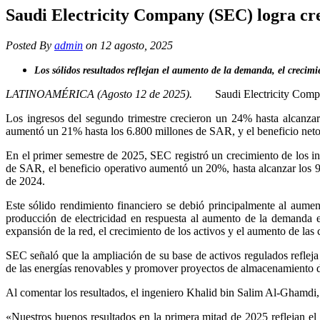
Saudi Electricity Company (SEC) logra cre
Posted By
admin
on 12 agosto, 2025
Los sólidos resultados reflejan el aumento de la demanda, el crecimie
LATINOAMÉRICA (Agosto 12 de 2025).
Saudi Electricity Compa
Los ingresos del segundo trimestre crecieron un 24% hasta alcanza
aumentó un 21% hasta los 6.800 millones de SAR, y el beneficio net
En el primer semestre de 2025, SEC registró un crecimiento de los i
de SAR, el beneficio operativo aumentó un 20%, hasta alcanzar los 
de 2024.
Este sólido rendimiento financiero se debió principalmente al aument
producción de electricidad en respuesta al aumento de la demanda 
expansión de la red, el crecimiento de los activos y el aumento de las
SEC señaló que la ampliación de su base de activos regulados refleja 
de las energías renovables y promover proyectos de almacenamiento de 
Al comentar los resultados, el ingeniero Khalid bin Salim Al-Ghamdi, 
«Nuestros buenos resultados en la primera mitad de 2025 reflejan el 