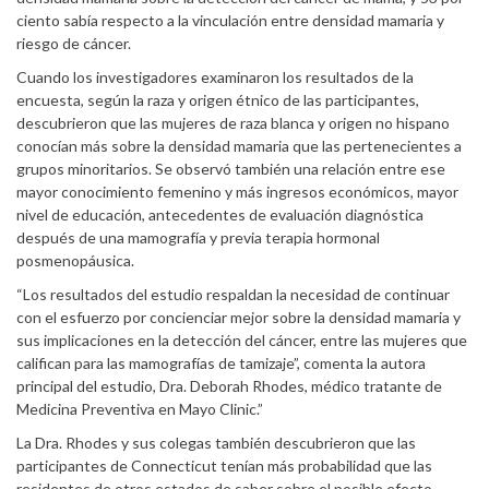
ciento sabía respecto a la vinculación entre densidad mamaria y
riesgo de cáncer.
Cuando los investigadores examinaron los resultados de la
encuesta, según la raza y origen étnico de las participantes,
descubrieron que las mujeres de raza blanca y origen no hispano
conocían más sobre la densidad mamaria que las pertenecientes a
grupos minoritarios. Se observó también una relación entre ese
mayor conocimiento femenino y más ingresos económicos, mayor
nivel de educación, antecedentes de evaluación diagnóstica
después de una mamografía y previa terapia hormonal
posmenopáusica.
“Los resultados del estudio respaldan la necesidad de continuar
con el esfuerzo por concienciar mejor sobre la densidad mamaria y
sus implicaciones en la detección del cáncer, entre las mujeres que
califican para las mamografías de tamizaje”, comenta la autora
principal del estudio, Dra. Deborah Rhodes, médico tratante de
Medicina Preventiva en Mayo Clinic.”
La Dra. Rhodes y sus colegas también descubrieron que las
participantes de Connecticut tenían más probabilidad que las
residentes de otros estados de saber sobre el posible efecto