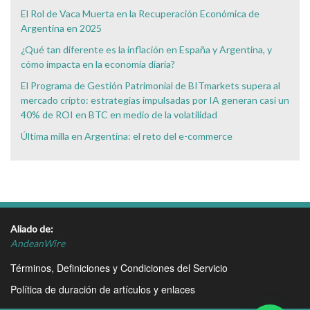
El Rol de Vaca Muerta en la Recuperación Económica de
Argentina en 2025
¿Qué tan diferente es la inflación en España y Argentina, y
cómo impacta en la economía diaria?
El Programa de Gestión Patrimonial de BITmarkets supera al
mercado cripto: estrategias impulsadas por IA generan casi un
40% de ROI en BTC en medio de la volatilidad
Última milla en Argentina: el reto del e-commerce
Aliado de:
AndeanWire
Términos, Definiciones y Condiciones del Servicio
Política de duración de artículos y enlaces