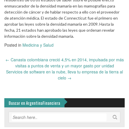
enmascarador de la densidad mamaria en las mamografías para
detección de cáncer y de hablar respecto a ello con el proveedor
de atención médica. El estado de Connecticut fue el primero en
aprobar las leyes sobre la densidad mamaria en 2009. Hasta la
fecha, 21 estados han aprobado las leyes que ordenan revelar
información sobre la densidad mamaria.
Posted in
Medicina y Salud
Post
←
Canasta colombiana creció 4,5% en 2014, impulsada por más
navigation
visitas a puntos de venta y un mayor gasto por unidad
Servicios de software en la nube, lleva tu empresa de la tierra al
cielo
→
Buscar en ArgentinaFinanciera