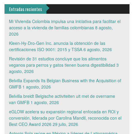
Entradas recientes
Mi Vivienda Colombia impulsa una iniciativa para facilitar el
acceso a la vivienda de familias colombianas
8 agosto,
2026
Kleen-Hy-Dro-Gen Inc. anuncia la obtención de las
certificaciones ISO 9001: 2015 y TSSA
6 agosto, 2026
Revisión de 31 estudios concluye que los alimentos
veganos para perros y gatos tienen buena digestibilidad
3
agosto, 2026
Belvilla Expands Its Belgian Business with the Acquisition of
GMFB
1 agosto, 2026
Belvilla breidt Belgische activiteiten uit met de overname
van GMFB
1 agosto, 2026
eGLOW acelera su expansión regional enfocada en ROI y
conversión, liderada por Carolina Mandil, reconocida con el
Best CEO Award 2026
29 julio, 2026
Antonio Sola reúne en México a líderes de Latinoamérica