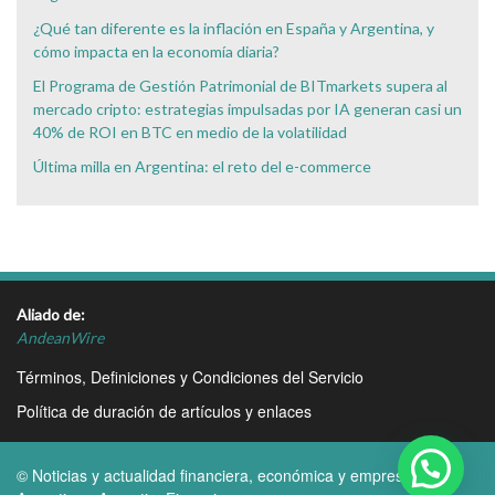
¿Qué tan diferente es la inflación en España y Argentina, y
cómo impacta en la economía diaria?
El Programa de Gestión Patrimonial de BITmarkets supera al
mercado cripto: estrategias impulsadas por IA generan casi un
40% de ROI en BTC en medio de la volatilidad
Última milla en Argentina: el reto del e-commerce
Aliado de:
AndeanWire
Términos, Definiciones y Condiciones del Servicio
Política de duración de artículos y enlaces
© Noticias y actualidad financiera, económica y empresarial