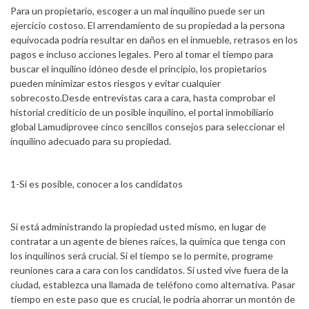
Para un propietario, escoger a un mal inquilino puede ser un
ejercicio costoso. El arrendamiento de su propiedad a la persona
equivocada podría resultar en daños en el inmueble, retrasos en los
pagos e incluso acciones legales. Pero al tomar el tiempo para
buscar el inquilino idóneo desde el principio, los propietarios
pueden minimizar estos riesgos y evitar cualquier
sobrecosto.Desde entrevistas cara a cara, hasta comprobar el
historial crediticio de un posible inquilino, el portal inmobiliario
global Lamudiprovee cinco sencillos consejos para seleccionar el
inquilino adecuado para su propiedad.
1-Si es posible, conocer a los candidatos
Si está administrando la propiedad usted mismo, en lugar de
contratar a un agente de bienes raíces, la química que tenga con
los inquilinos será crucial. Si el tiempo se lo permite, programe
reuniones cara a cara con los candidatos. Si usted vive fuera de la
ciudad, establezca una llamada de teléfono como alternativa. Pasar
tiempo en este paso que es crucial, le podría ahorrar un montón de