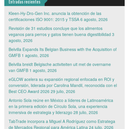
Entradas recientes
Kleen-Hy-Dro-Gen Inc. anuncia la obtención de las
certificaciones ISO 9001: 2015 y TSSA
6 agosto, 2026
Revisión de 31 estudios concluye que los alimentos
veganos para perros y gatos tienen buena digestibilidad
3
agosto, 2026
Belvilla Expands Its Belgian Business with the Acquisition of
GMFB
1 agosto, 2026
Belvilla breidt Belgische activiteiten uit met de overname
van GMFB
1 agosto, 2026
eGLOW acelera su expansión regional enfocada en ROI y
conversión, liderada por Carolina Mandil, reconocida con el
Best CEO Award 2026
29 julio, 2026
Antonio Sola reúne en México a líderes de Latinoamérica
en la primera edición de Círculo Sola, una experiencia
inmersiva de estrategia y liderazgo
28 julio, 2026
TabTrade incorpora a Miguel A Rodríguez como Estratega
de Mercados Regional para América Latina
24 julio, 2026