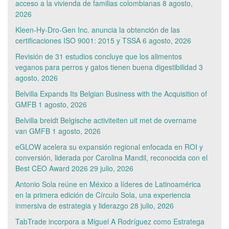
acceso a la vivienda de familias colombianas
8 agosto,
2026
Kleen-Hy-Dro-Gen Inc. anuncia la obtención de las
certificaciones ISO 9001: 2015 y TSSA
6 agosto, 2026
Revisión de 31 estudios concluye que los alimentos
veganos para perros y gatos tienen buena digestibilidad
3
agosto, 2026
Belvilla Expands Its Belgian Business with the Acquisition of
GMFB
1 agosto, 2026
Belvilla breidt Belgische activiteiten uit met de overname
van GMFB
1 agosto, 2026
eGLOW acelera su expansión regional enfocada en ROI y
conversión, liderada por Carolina Mandil, reconocida con el
Best CEO Award 2026
29 julio, 2026
Antonio Sola reúne en México a líderes de Latinoamérica
en la primera edición de Círculo Sola, una experiencia
inmersiva de estrategia y liderazgo
28 julio, 2026
TabTrade incorpora a Miguel A Rodríguez como Estratega