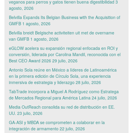
veganos para perros y gatos tienen buena digestibilidad
3
agosto, 2026
Belvilla Expands Its Belgian Business with the Acquisition of
GMFB
1 agosto, 2026
Belvilla breidt Belgische activiteiten uit met de overname
van GMFB
1 agosto, 2026
eGLOW acelera su expansión regional enfocada en ROI y
conversión, liderada por Carolina Mandil, reconocida con el
Best CEO Award 2026
29 julio, 2026
Antonio Sola reúne en México a líderes de Latinoamérica
en la primera edición de Círculo Sola, una experiencia
inmersiva de estrategia y liderazgo
28 julio, 2026
TabTrade incorpora a Miguel A Rodríguez como Estratega
de Mercados Regional para América Latina
24 julio, 2026
Media OutReach consolida su red de distribución en EE.
UU.
23 julio, 2026
GA-ASI y MBDA se comprometen a colaborar en la
integración de armamento
22 julio, 2026