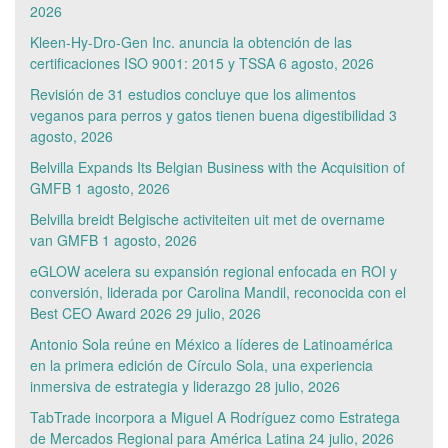
2026
Kleen-Hy-Dro-Gen Inc. anuncia la obtención de las
certificaciones ISO 9001: 2015 y TSSA
6 agosto, 2026
Revisión de 31 estudios concluye que los alimentos
veganos para perros y gatos tienen buena digestibilidad
3
agosto, 2026
Belvilla Expands Its Belgian Business with the Acquisition of
GMFB
1 agosto, 2026
Belvilla breidt Belgische activiteiten uit met de overname
van GMFB
1 agosto, 2026
eGLOW acelera su expansión regional enfocada en ROI y
conversión, liderada por Carolina Mandil, reconocida con el
Best CEO Award 2026
29 julio, 2026
Antonio Sola reúne en México a líderes de Latinoamérica
en la primera edición de Círculo Sola, una experiencia
inmersiva de estrategia y liderazgo
28 julio, 2026
TabTrade incorpora a Miguel A Rodríguez como Estratega
de Mercados Regional para América Latina
24 julio, 2026