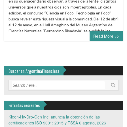
en su quehacer diario observan, a través de la lente, distintos
universos que a nuestros ojos son imperceptibles. En cada
edición, el concurso “Ciencia en Foco, Tecnología en Foco”
busca revelar esta riqueza visual a la comunidad. Del 12 de abril
al 12 de mayo, en el Hall Ameghino del Museo Argentino de
Ciencias Naturales “Bernardino Rivadavia”, se exhibirán las…
Read More >>
Buscar en ArgentinaFinanciera
Entradas recientes
Kleen-Hy-Dro-Gen Inc. anuncia la obtención de las
certificaciones ISO 9001: 2015 y TSSA
6 agosto, 2026