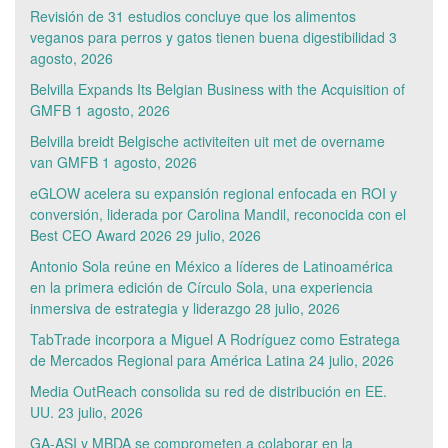
Revisión de 31 estudios concluye que los alimentos
veganos para perros y gatos tienen buena digestibilidad
3
agosto, 2026
Belvilla Expands Its Belgian Business with the Acquisition of
GMFB
1 agosto, 2026
Belvilla breidt Belgische activiteiten uit met de overname
van GMFB
1 agosto, 2026
eGLOW acelera su expansión regional enfocada en ROI y
conversión, liderada por Carolina Mandil, reconocida con el
Best CEO Award 2026
29 julio, 2026
Antonio Sola reúne en México a líderes de Latinoamérica
en la primera edición de Círculo Sola, una experiencia
inmersiva de estrategia y liderazgo
28 julio, 2026
TabTrade incorpora a Miguel A Rodríguez como Estratega
de Mercados Regional para América Latina
24 julio, 2026
Media OutReach consolida su red de distribución en EE.
UU.
23 julio, 2026
GA-ASI y MBDA se comprometen a colaborar en la