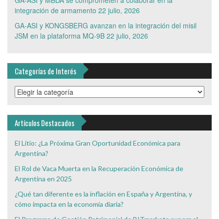
GA-ASI y MBDA se comprometen a colaborar en la
integración de armamento
22 julio, 2026
GA-ASI y KONGSBERG avanzan en la integración del misil
JSM en la plataforma MQ-9B
22 julio, 2026
Categorías de Interés
Categorías
de
Interés
Artículos Destacados
El Litio: ¿La Próxima Gran Oportunidad Económica para
Argentina?
El Rol de Vaca Muerta en la Recuperación Económica de
Argentina en 2025
¿Qué tan diferente es la inflación en España y Argentina, y
cómo impacta en la economía diaria?