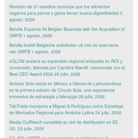
Revisión de 31 estudios concluye que los alimentos
veganos para perros y gatos tienen buena digestibilidad
3
agosto, 2026
Belvilla Expands Its Belgian Business with the Acquisition of
GMFB
1 agosto, 2026
Belvilla breidt Belgische activiteiten uit met de overname
van GMFB
1 agosto, 2026
eGLOW acelera su expansión regional enfocada en ROI y
conversión, liderada por Carolina Mandil, reconocida con el
Best CEO Award 2026
29 julio, 2026
Antonio Sola reúne en México a líderes de Latinoamérica
en la primera edición de Círculo Sola, una experiencia
inmersiva de estrategia y liderazgo
28 julio, 2026
TabTrade incorpora a Miguel A Rodríguez como Estratega
de Mercados Regional para América Latina
24 julio, 2026
Media OutReach consolida su red de distribución en EE.
UU.
23 julio, 2026