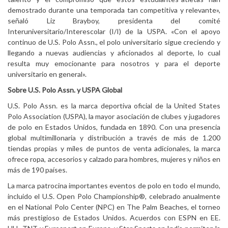
demostrado durante una temporada tan competitiva y relevante»,
señaló Liz Brayboy, presidenta del comité
Interuniversitario/Interescolar (I/I) de la USPA. «Con el apoyo
continuo de U.S. Polo Assn., el polo universitario sigue creciendo y
llegando a nuevas audiencias y aficionados al deporte, lo cual
resulta muy emocionante para nosotros y para el deporte
universitario en general».
Sobre U.S. Polo Assn. y USPA Global
U.S. Polo Assn. es la marca deportiva oficial de la United States
Polo Association (USPA), la mayor asociación de clubes y jugadores
de polo en Estados Unidos, fundada en 1890. Con una presencia
global multimillonaria y distribución a través de más de 1.200
tiendas propias y miles de puntos de venta adicionales, la marca
ofrece ropa, accesorios y calzado para hombres, mujeres y niños en
más de 190 países.
La marca patrocina importantes eventos de polo en todo el mundo,
incluido el U.S. Open Polo Championship®, celebrado anualmente
en el National Polo Center (NPC) en The Palm Beaches, el torneo
más prestigioso de Estados Unidos. Acuerdos con ESPN en EE.