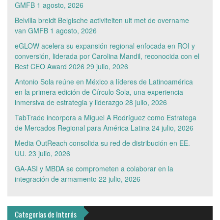
GMFB
1 agosto, 2026
Belvilla breidt Belgische activiteiten uit met de overname
van GMFB
1 agosto, 2026
eGLOW acelera su expansión regional enfocada en ROI y
conversión, liderada por Carolina Mandil, reconocida con el
Best CEO Award 2026
29 julio, 2026
Antonio Sola reúne en México a líderes de Latinoamérica
en la primera edición de Círculo Sola, una experiencia
inmersiva de estrategia y liderazgo
28 julio, 2026
TabTrade incorpora a Miguel A Rodríguez como Estratega
de Mercados Regional para América Latina
24 julio, 2026
Media OutReach consolida su red de distribución en EE.
UU.
23 julio, 2026
GA-ASI y MBDA se comprometen a colaborar en la
integración de armamento
22 julio, 2026
Categorías de Interés