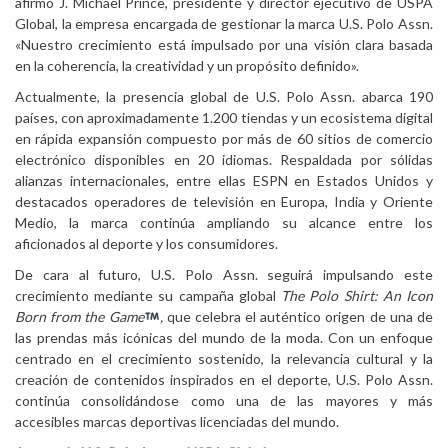
afirmó J. Michael Prince, presidente y director ejecutivo de USPA
Global, la empresa encargada de gestionar la marca U.S. Polo Assn.
«Nuestro crecimiento está impulsado por una visión clara basada
en la coherencia, la creatividad y un propósito definido».
Actualmente, la presencia global de U.S. Polo Assn. abarca 190
países, con aproximadamente 1.200 tiendas y un ecosistema digital
en rápida expansión compuesto por más de 60 sitios de comercio
electrónico disponibles en 20 idiomas. Respaldada por sólidas
alianzas internacionales, entre ellas ESPN en Estados Unidos y
destacados operadores de televisión en Europa, India y Oriente
Medio, la marca continúa ampliando su alcance entre los
aficionados al deporte y los consumidores.
De cara al futuro, U.S. Polo Assn. seguirá impulsando este
crecimiento mediante su campaña global
The Polo Shirt: An Icon
Born from the Game
,
que celebra el auténtico origen de una de
las prendas más icónicas del mundo de la moda. Con un enfoque
centrado en el crecimiento sostenido, la relevancia cultural y la
creación de contenidos inspirados en el deporte, U.S. Polo Assn.
continúa consolidándose como una de las mayores y más
accesibles marcas deportivas licenciadas del mundo.