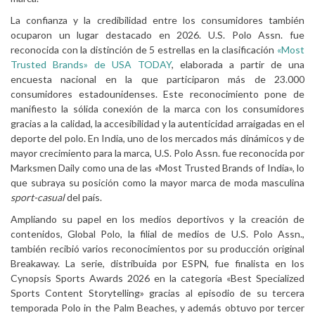
La confianza y la credibilidad entre los consumidores también
ocuparon un lugar destacado en 2026. U.S. Polo Assn. fue
reconocida con la distinción de 5 estrellas en la clasificación
«Most
Trusted Brands» de USA TODAY
, elaborada a partir de una
encuesta nacional en la que participaron más de 23.000
consumidores estadounidenses. Este reconocimiento pone de
manifiesto la sólida conexión de la marca con los consumidores
gracias a la calidad, la accesibilidad y la autenticidad arraigadas en el
deporte del polo. En India, uno de los mercados más dinámicos y de
mayor crecimiento para la marca, U.S. Polo Assn. fue reconocida por
Marksmen Daily como una de las «Most Trusted Brands of India», lo
que subraya su posición como la mayor marca de moda masculina
sport-casual
del país.
Ampliando su papel en los medios deportivos y la creación de
contenidos, Global Polo, la filial de medios de U.S. Polo Assn.,
también recibió varios reconocimientos por su producción original
Breakaway. La serie, distribuida por ESPN, fue finalista en los
Cynopsis Sports Awards 2026 en la categoría «Best Specialized
Sports Content Storytelling» gracias al episodio de su tercera
temporada Polo in the Palm Beaches, y además obtuvo por tercer