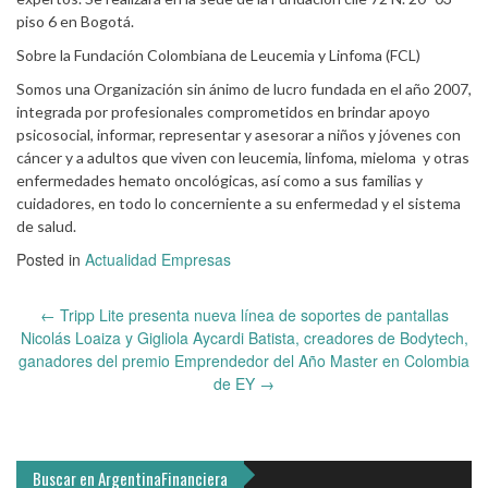
piso 6 en Bogotá.
Sobre la Fundación Colombiana de Leucemia y Linfoma (FCL)
Somos una Organización sin ánimo de lucro fundada en el año 2007,
integrada por profesionales comprometidos en brindar apoyo
psicosocial, informar, representar y asesorar a niños y jóvenes con
cáncer y a adultos que viven con leucemia, linfoma, mieloma y otras
enfermedades hemato oncológicas, así como a sus familias y
cuidadores, en todo lo concerniente a su enfermedad y el sistema
de salud.
Posted in
Actualidad Empresas
Post
←
Tripp Lite presenta nueva línea de soportes de pantallas
navigation
Nicolás Loaiza y Gigliola Aycardi Batista, creadores de Bodytech,
ganadores del premio Emprendedor del Año Master en Colombia
de EY
→
Buscar en ArgentinaFinanciera