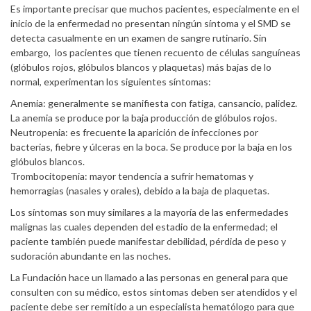
Es importante precisar que muchos pacientes, especialmente en el
inicio de la enfermedad no presentan ningún síntoma y el SMD se
detecta casualmente en un examen de sangre rutinario. Sin
embargo, los pacientes que tienen recuento de células sanguíneas
(glóbulos rojos, glóbulos blancos y plaquetas) más bajas de lo
normal, experimentan los siguientes síntomas:
Anemia: generalmente se manifiesta con fatiga, cansancio, palidez.
La anemia se produce por la baja producción de glóbulos rojos.
Neutropenia: es frecuente la aparición de infecciones por
bacterias, fiebre y úlceras en la boca. Se produce por la baja en los
glóbulos blancos.
Trombocitopenia: mayor tendencia a sufrir hematomas y
hemorragias (nasales y orales), debido a la baja de plaquetas.
Los síntomas son muy similares a la mayoría de las enfermedades
malignas las cuales dependen del estadio de la enfermedad; el
paciente también puede manifestar debilidad, pérdida de peso y
sudoración abundante en las noches.
La Fundación hace un llamado a las personas en general para que
consulten con su médico, estos síntomas deben ser atendidos y el
paciente debe ser remitido a un especialista hematólogo para que