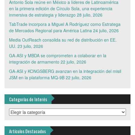
Antonio Sola reúne en México a líderes de Latinoamérica
en la primera edición de Círculo Sola, una experiencia
inmersiva de estrategia y liderazgo
28 julio, 2026
TabTrade incorpora a Miguel A Rodríguez como Estratega
de Mercados Regional para América Latina
24 julio, 2026
Media OutReach consolida su red de distribución en EE.
UU.
23 julio, 2026
GA-ASI y MBDA se comprometen a colaborar en la
integración de armamento
22 julio, 2026
GA-ASI y KONGSBERG avanzan en la integración del misil
JSM en la plataforma MQ-9B
22 julio, 2026
Categorías de Interés
Categorías
de
Interés
Artículos Destacados