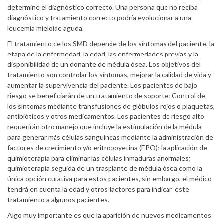
determine el diagnóstico correcto. Una persona que no reciba
diagnóstico y tratamiento correcto podría evolucionar a una
leucemia mieloide aguda.
El tratamiento de los SMD depende de los síntomas del paciente, la
etapa de la enfermedad, la edad, las enfermedades previas y la
disponibilidad de un donante de médula ósea. Los objetivos del
tratamiento son controlar los síntomas, mejorar la calidad de vida y
aumentar la supervivencia del paciente. Los pacientes de bajo
riesgo se beneficiarán de un tratamiento de soporte: Control de
los síntomas mediante transfusiones de glóbulos rojos o plaquetas,
antibióticos y otros medicamentos. Los pacientes de riesgo alto
requerirán otro manejo que incluye la estimulación de la médula
para generar más células sanguíneas mediante la administración de
factores de crecimiento y/o eritropoyetina (EPO); la aplicación de
quimioterapia para eliminar las células inmaduras anormales;
quimioterapia seguida de un trasplante de médula ósea como la
única opción curativa para estos pacientes, sin embargo, el médico
tendrá en cuenta la edad y otros factores para indicar este
tratamiento a algunos pacientes.
Algo muy importante es que la aparición de nuevos medicamentos