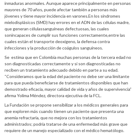
inmaduras anormales. Aunque aparece principalmente en personas
mayores de 70 años, puede afectar también a personas más
jóvenes y tiene mayor incidencia en varones.En los síndromes
mielodisplásicos (SMD) hay errores en el ADN de las células madre,
que generan célulassanguíneas defectuosas, las cuales
sonincapaces de cumplir sus funciones correctamente,entre las
cuales están el transporte deoxígeno, la defensa contra
infecciones y la producción de coágulos sanguíneos.
Se estima que en Colombia muchas personas de la tercera edad no
son diagnosticadas correctamente y si son diagnosticadas no
reciben un tratamiento adecuado debido en parte a su edad.
“Consideramos que la edad del paciente no debe ser una limitante
para que pueda beneficiarse de tratamientos disponibles que han
demostrado eficacia, mayor calidad de vida y años de supervivencia”
afirma Yolima Méndez, directora ejecutiva de la FCL.
La Fundación se propone sensibilizar a los médicos generales para
que exploren más cuando tienen un paciente que presenta una
anemia refractaria, que no mejora con los tratamientos
administrados; podría tratarse de una enfermedad más grave que
requiere de un manejo especializado con el médico hematólogo.