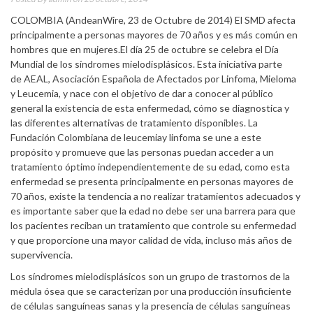
COLOMBIA (AndeanWire, 23 de Octubre de 2014) El SMD afecta
principalmente a personas mayores de 70 años y es más común en
hombres que en mujeres.El día 25 de octubre se celebra el Día
Mundial de los síndromes mielodisplásicos. Esta iniciativa parte
de AEAL, Asociación Española de Afectados por Linfoma, Mieloma
y Leucemia, y nace con el objetivo de dar a conocer al público
general la existencia de esta enfermedad, cómo se diagnostica y
las diferentes alternativas de tratamiento disponibles. La
Fundación Colombiana de leucemiay linfoma se une a este
propósito y promueve que las personas puedan acceder a un
tratamiento óptimo independientemente de su edad, como esta
enfermedad se presenta principalmente en personas mayores de
70 años, existe la tendencia a no realizar tratamientos adecuados y
es importante saber que la edad no debe ser una barrera para que
los pacientes reciban un tratamiento que controle su enfermedad
y que proporcione una mayor calidad de vida, incluso más años de
supervivencia.
Los síndromes mielodisplásicos son un grupo de trastornos de la
médula ósea que se caracterizan por una producción insuficiente
de células sanguíneas sanas y la presencia de células sanguíneas