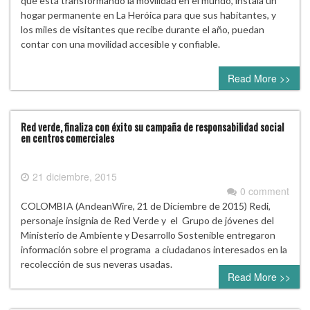
que está transformando la movilidad en el mundo, instala un
hogar permanente en La Heróica para que sus habitantes, y
los miles de visitantes que recibe durante el año, puedan
contar con una movilidad accesible y confiable.
Read More >>
Red verde, finaliza con éxito su campaña de responsabilidad social
en centros comerciales
21 diciembre, 2015
0 comment
COLOMBIA (AndeanWire, 21 de Diciembre de 2015) Redi,
personaje insignia de Red Verde y el Grupo de jóvenes del
Ministerio de Ambiente y Desarrollo Sostenible entregaron
información sobre el programa a ciudadanos interesados en la
recolección de sus neveras usadas.
Read More >>