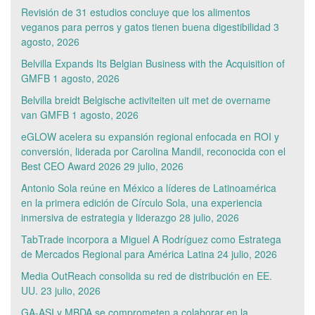
Revisión de 31 estudios concluye que los alimentos
veganos para perros y gatos tienen buena digestibilidad
3
agosto, 2026
Belvilla Expands Its Belgian Business with the Acquisition of
GMFB
1 agosto, 2026
Belvilla breidt Belgische activiteiten uit met de overname
van GMFB
1 agosto, 2026
eGLOW acelera su expansión regional enfocada en ROI y
conversión, liderada por Carolina Mandil, reconocida con el
Best CEO Award 2026
29 julio, 2026
Antonio Sola reúne en México a líderes de Latinoamérica
en la primera edición de Círculo Sola, una experiencia
inmersiva de estrategia y liderazgo
28 julio, 2026
TabTrade incorpora a Miguel A Rodríguez como Estratega
de Mercados Regional para América Latina
24 julio, 2026
Media OutReach consolida su red de distribución en EE.
UU.
23 julio, 2026
GA-ASI y MBDA se comprometen a colaborar en la