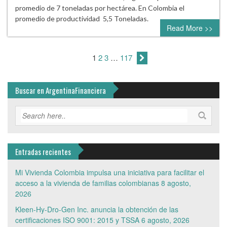
promedio de 7 toneladas por hectárea. En Colombia el
promedio de productividad 5,5 Toneladas.
Read More >>
1
2
3
…
117
Buscar en ArgentinaFinanciera
Entradas recientes
Mi Vivienda Colombia impulsa una iniciativa para facilitar el
acceso a la vivienda de familias colombianas
8 agosto,
2026
Kleen-Hy-Dro-Gen Inc. anuncia la obtención de las
certificaciones ISO 9001: 2015 y TSSA
6 agosto, 2026