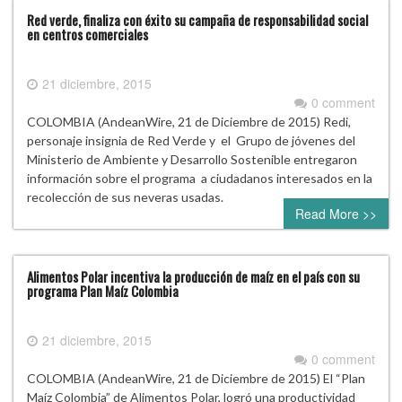
Red verde, finaliza con éxito su campaña de responsabilidad social
en centros comerciales
21 diciembre, 2015
0 comment
COLOMBIA (AndeanWire, 21 de Diciembre de 2015) Redi,
personaje insignia de Red Verde y el Grupo de jóvenes del
Ministerio de Ambiente y Desarrollo Sostenible entregaron
información sobre el programa a ciudadanos interesados en la
recolección de sus neveras usadas.
Read More >>
Alimentos Polar incentiva la producción de maíz en el país con su
programa Plan Maíz Colombia
21 diciembre, 2015
0 comment
COLOMBIA (AndeanWire, 21 de Diciembre de 2015) El “Plan
Maíz Colombia” de Alimentos Polar, logró una productividad