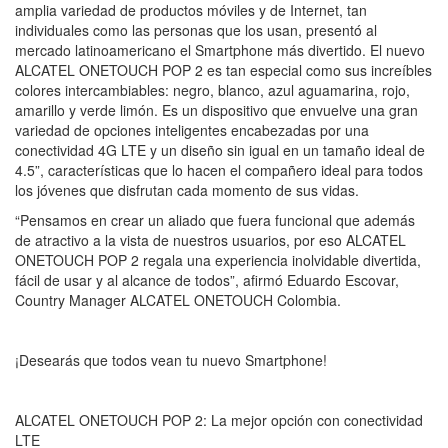
amplia variedad de productos móviles y de Internet, tan
individuales como las personas que los usan, presentó al
mercado latinoamericano el Smartphone más divertido. El nuevo
ALCATEL ONETOUCH POP 2 es tan especial como sus increíbles
colores intercambiables: negro, blanco, azul aguamarina, rojo,
amarillo y verde limón. Es un dispositivo que envuelve una gran
variedad de opciones inteligentes encabezadas por una
conectividad 4G LTE y un diseño sin igual en un tamaño ideal de
4.5”, características que lo hacen el compañero ideal para todos
los jóvenes que disfrutan cada momento de sus vidas.
“Pensamos en crear un aliado que fuera funcional que además
de atractivo a la vista de nuestros usuarios, por eso ALCATEL
ONETOUCH POP 2 regala una experiencia inolvidable divertida,
fácil de usar y al alcance de todos”, afirmó Eduardo Escovar,
Country Manager ALCATEL ONETOUCH Colombia.
¡Desearás que todos vean tu nuevo Smartphone!
ALCATEL ONETOUCH POP 2: La mejor opción con conectividad
LTE