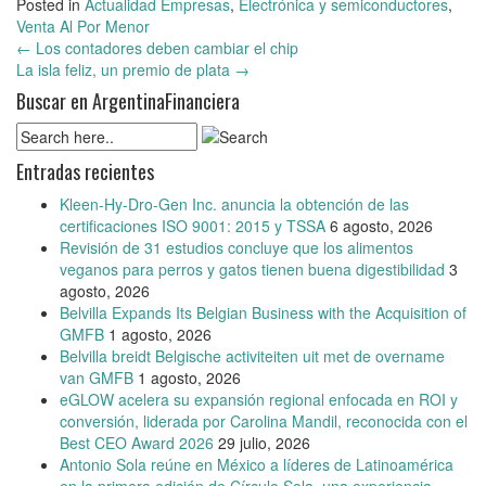
Posted in
Actualidad Empresas
,
Electrónica y semiconductores
,
Venta Al Por Menor
Post
←
Los contadores deben cambiar el chip
La isla feliz, un premio de plata
→
navigation
Buscar en ArgentinaFinanciera
Entradas recientes
Kleen-Hy-Dro-Gen Inc. anuncia la obtención de las
certificaciones ISO 9001: 2015 y TSSA
6 agosto, 2026
Revisión de 31 estudios concluye que los alimentos
veganos para perros y gatos tienen buena digestibilidad
3
agosto, 2026
Belvilla Expands Its Belgian Business with the Acquisition of
GMFB
1 agosto, 2026
Belvilla breidt Belgische activiteiten uit met de overname
van GMFB
1 agosto, 2026
eGLOW acelera su expansión regional enfocada en ROI y
conversión, liderada por Carolina Mandil, reconocida con el
Best CEO Award 2026
29 julio, 2026
Antonio Sola reúne en México a líderes de Latinoamérica