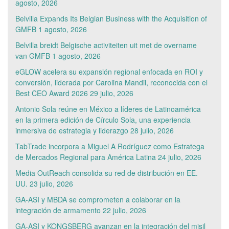
agosto, 2026
Belvilla Expands Its Belgian Business with the Acquisition of
GMFB
1 agosto, 2026
Belvilla breidt Belgische activiteiten uit met de overname
van GMFB
1 agosto, 2026
eGLOW acelera su expansión regional enfocada en ROI y
conversión, liderada por Carolina Mandil, reconocida con el
Best CEO Award 2026
29 julio, 2026
Antonio Sola reúne en México a líderes de Latinoamérica
en la primera edición de Círculo Sola, una experiencia
inmersiva de estrategia y liderazgo
28 julio, 2026
TabTrade incorpora a Miguel A Rodríguez como Estratega
de Mercados Regional para América Latina
24 julio, 2026
Media OutReach consolida su red de distribución en EE.
UU.
23 julio, 2026
GA-ASI y MBDA se comprometen a colaborar en la
integración de armamento
22 julio, 2026
GA-ASI y KONGSBERG avanzan en la integración del misil