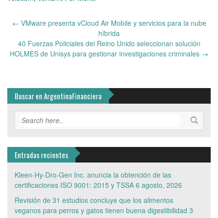
Post
←
VMware presenta vCloud Air Mobile y servicios para la nube
navigation
híbrida
40 Fuerzas Policiales del Reino Unido seleccionan solución
HOLMES de Unisys para gestionar investigaciones criminales
→
Buscar en ArgentinaFinanciera
Entradas recientes
Kleen-Hy-Dro-Gen Inc. anuncia la obtención de las
certificaciones ISO 9001: 2015 y TSSA
6 agosto, 2026
Revisión de 31 estudios concluye que los alimentos
veganos para perros y gatos tienen buena digestibilidad
3