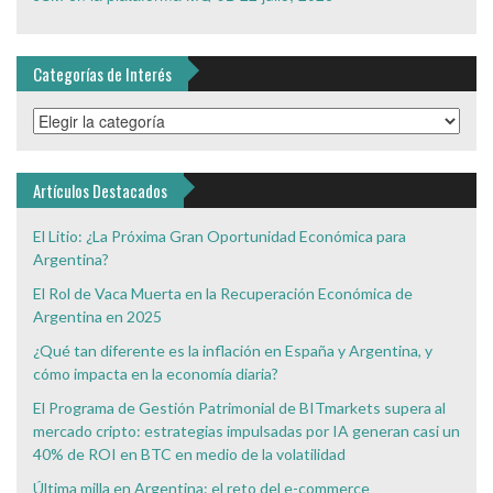
Categorías de Interés
Categorías
de
Interés
Artículos Destacados
El Litio: ¿La Próxima Gran Oportunidad Económica para
Argentina?
El Rol de Vaca Muerta en la Recuperación Económica de
Argentina en 2025
¿Qué tan diferente es la inflación en España y Argentina, y
cómo impacta en la economía diaria?
El Programa de Gestión Patrimonial de BITmarkets supera al
mercado cripto: estrategias impulsadas por IA generan casi un
40% de ROI en BTC en medio de la volatilidad
Última milla en Argentina: el reto del e-commerce