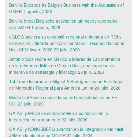
Belvilla Expands Its Belgian Business with the Acquisition of
GMFB
1 agosto, 2026
Belvilla breidt Belgische activiteiten uit met de overname
van GMFB
1 agosto, 2026
eGLOW acelera su expansión regional enfocada en ROI y
conversión, liderada por Carolina Mandil, reconocida con el
Best CEO Award 2026
29 julio, 2026
Antonio Sola reúne en México a líderes de Latinoamérica
en la primera edición de Círculo Sola, una experiencia
inmersiva de estrategia y liderazgo
28 julio, 2026
TabTrade incorpora a Miguel A Rodríguez como Estratega
de Mercados Regional para América Latina
24 julio, 2026
Media OutReach consolida su red de distribución en EE.
UU.
23 julio, 2026
GA-ASI y MBDA se comprometen a colaborar en la
integración de armamento
22 julio, 2026
GA-ASI y KONGSBERG avanzan en la integración del misil
JSM en la plataforma MQ-9B
22 julio, 2026