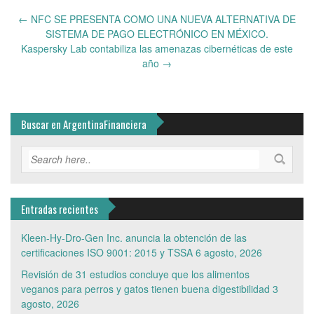
Post
←
NFC SE PRESENTA COMO UNA NUEVA ALTERNATIVA DE
navigation
SISTEMA DE PAGO ELECTRÓNICO EN MÉXICO.
Kaspersky Lab contabiliza las amenazas cibernéticas de este
año
→
Buscar en ArgentinaFinanciera
Entradas recientes
Kleen-Hy-Dro-Gen Inc. anuncia la obtención de las
certificaciones ISO 9001: 2015 y TSSA
6 agosto, 2026
Revisión de 31 estudios concluye que los alimentos
veganos para perros y gatos tienen buena digestibilidad
3
agosto, 2026