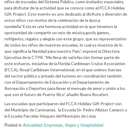
niños de escuelas del Sistema Público, como invitados especiales,
para disfrutar de la actividad que se conoce como el FCCA Holiday
Gift Project. Este evento es uno dedicado al disfrute y diversión de
estos niños con motivo de la celebración de la época
navideña.“Esta es una hermosa actividad en la que tenemos la
oportunidad de compartir un rato de música,goofy games,
refrigerios, regalos y alegría con este grupo, que es representativo
de todos los niños de nuestras escuelas, lo cual es muestra de lo
que significa la Navidad para nuestro País”, expresó la Directora
Ejecutiva de la CTPR. “Me llena de satisfacción formar parte de
este esfuerzo, iniciativa de la Florida Caribbean Cruise Association
(FCCA), Royal Caribbean International, en el que unimos fuerzas
del sector público y privado del turismo en coordinación también
con el Departamento de Educación y el Departamento de
Recreación y Deportes para llevar el mensaje de amor y unión a los
que son el futuro de Puerto Rico”, añadió Rivera Rocafort.
Las escuelas que participaron del FCCA Holiday Gift Project son
del Municipio de Canóvanas, la Escuela Dr. Pedro Albizus Campos y
la Escuela Parcelas Vieques del Municipio de Loíza.
Posted in
Actualidad Empresas
,
Viajes y Hospitalidad