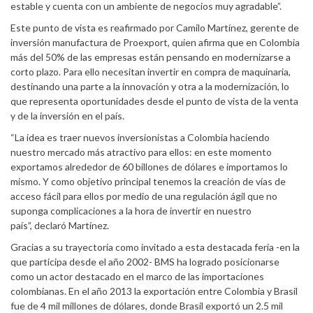
estable y cuenta con un ambiente de negocios muy agradable”.
Este punto de vista es reafirmado por Camilo Martínez, gerente de
inversión manufactura de Proexport, quien afirma que en Colombia
más del 50% de las empresas están pensando en modernizarse a
corto plazo. Para ello necesitan invertir en compra de maquinaria,
destinando una parte a la innovación y otra a la modernización, lo
que representa oportunidades desde el punto de vista de la venta
y de la inversión en el país.
“La idea es traer nuevos inversionistas a Colombia haciendo
nuestro mercado más atractivo para ellos: en este momento
exportamos alrededor de 60 billones de dólares e importamos lo
mismo. Y como objetivo principal tenemos la creación de vías de
acceso fácil para ellos por medio de una regulación ágil que no
suponga complicaciones a la hora de invertir en nuestro
país”, declaró Martínez.
Gracias a su trayectoria como invitado a esta destacada feria -en la
que participa desde el año 2002- BMS ha logrado posicionarse
como un actor destacado en el marco de las importaciones
colombianas. En el año 2013 la exportación entre Colombia y Brasil
fue de 4 mil millones de dólares, donde Brasil exportó un 2.5 mil