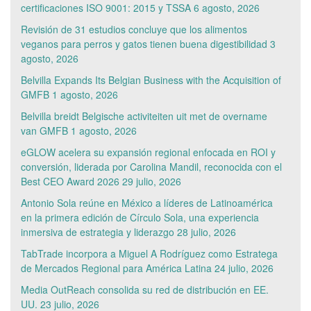
certificaciones ISO 9001: 2015 y TSSA
6 agosto, 2026
Revisión de 31 estudios concluye que los alimentos
veganos para perros y gatos tienen buena digestibilidad
3
agosto, 2026
Belvilla Expands Its Belgian Business with the Acquisition of
GMFB
1 agosto, 2026
Belvilla breidt Belgische activiteiten uit met de overname
van GMFB
1 agosto, 2026
eGLOW acelera su expansión regional enfocada en ROI y
conversión, liderada por Carolina Mandil, reconocida con el
Best CEO Award 2026
29 julio, 2026
Antonio Sola reúne en México a líderes de Latinoamérica
en la primera edición de Círculo Sola, una experiencia
inmersiva de estrategia y liderazgo
28 julio, 2026
TabTrade incorpora a Miguel A Rodríguez como Estratega
de Mercados Regional para América Latina
24 julio, 2026
Media OutReach consolida su red de distribución en EE.
UU.
23 julio, 2026