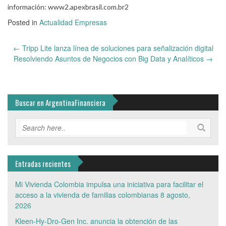
información: www2.apexbrasil.com.br2
Posted in
Actualidad Empresas
Post
←
Tripp Lite lanza línea de soluciones para señalización digital
navigation
Resolviendo Asuntos de Negocios con Big Data y Analíticos
→
Buscar en ArgentinaFinanciera
Entradas recientes
Mi Vivienda Colombia impulsa una iniciativa para facilitar el
acceso a la vivienda de familias colombianas
8 agosto,
2026
Kleen-Hy-Dro-Gen Inc. anuncia la obtención de las