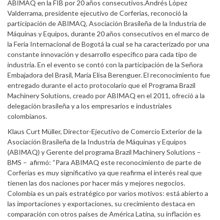
ABIMAQ en la FIB por 20 años consecutivos.Andrés López
Valderrama, presidente ejecutivo de Corferias, reconoció la
participación de ABIMAQ, Asociación Brasileña de la Industria de
Máquinas y Equipos, durante 20 años consecutivos en el marco de
la Feria Internacional de Bogotá la cual se ha caracterizado por una
constante innovación y desarrollo específico para cada tipo de
industria. En el evento se contó con la participación de la Señora
Embajadora del Brasil, María Elisa Berenguer. El reconocimiento fue
entregado durante el acto protocolario que el Programa Brazil
Machinery Solutions, creado por ABIMAQ en el 2011, ofreció a la
delegación brasileña y a los empresarios e industriales
colombianos.
Klaus Curt Müller, Director-Ejecutivo de Comercio Exterior de la
Asociación Brasileña de la Industria de Máquinas y Equipos
(ABIMAQ) y Gerente del programa Brazil Machinery Solutions –
BMS – afirmó: “Para ABIMAQ este reconocimiento de parte de
Corferias es muy significativo ya que reafirma el interés real que
tienen las dos naciones por hacer más y mejores negocios.
Colombia es un país estratégico por varios motivos: está abierto a
las importaciones y exportaciones, su crecimiento destaca en
comparación con otros países de América Latina, su inflación es