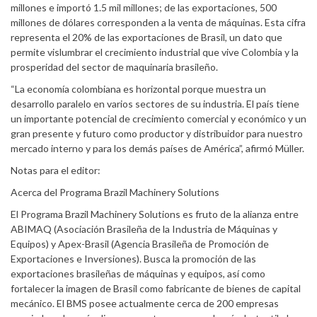
millones e importó 1.5 mil millones; de las exportaciones, 500
millones de dólares corresponden a la venta de máquinas. Esta cifra
representa el 20% de las exportaciones de Brasil, un dato que
permite vislumbrar el crecimiento industrial que vive Colombia y la
prosperidad del sector de maquinaria brasileño.
“La economía colombiana es horizontal porque muestra un
desarrollo paralelo en varios sectores de su industria. El país tiene
un importante potencial de crecimiento comercial y económico y un
gran presente y futuro como productor y distribuidor para nuestro
mercado interno y para los demás países de América”, afirmó Müller.
Notas para el editor:
Acerca del Programa Brazil Machinery Solutions
El Programa Brazil Machinery Solutions es fruto de la alianza entre
ABIMAQ (Asociación Brasileña de la Industria de Máquinas y
Equipos) y Apex-Brasil (Agencia Brasileña de Promoción de
Exportaciones e Inversiones). Busca la promoción de las
exportaciones brasileñas de máquinas y equipos, así como
fortalecer la imagen de Brasil como fabricante de bienes de capital
mecánico. El BMS posee actualmente cerca de 200 empresas