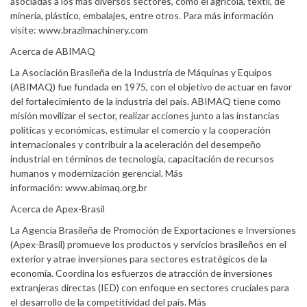
asociadas a los más diversos sectores, como el agrícola, textil, de
minería, plástico, embalajes, entre otros. Para más información
visite: www.brazilmachinery.com
Acerca de ABIMAQ
La Asociación Brasileña de la Industria de Máquinas y Equipos
(ABIMAQ) fue fundada en 1975, con el objetivo de actuar en favor
del fortalecimiento de la industria del país. ABIMAQ tiene como
misión movilizar el sector, realizar acciones junto a las instancias
políticas y económicas, estimular el comercio y la cooperación
internacionales y contribuir a la aceleración del desempeño
industrial en términos de tecnología, capacitación de recursos
humanos y modernización gerencial. Más
información: www.abimaq.org.br
Acerca de Apex-Brasil
La Agencia Brasileña de Promoción de Exportaciones e Inversiones
(Apex-Brasil) promueve los productos y servicios brasileños en el
exterior y atrae inversiones para sectores estratégicos de la
economía. Coordina los esfuerzos de atracción de inversiones
extranjeras directas (IED) con enfoque en sectores cruciales para
el desarrollo de la competitividad del país. Más