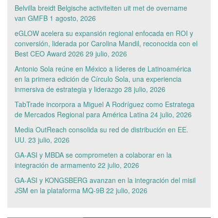
Belvilla breidt Belgische activiteiten uit met de overname
van GMFB
1 agosto, 2026
eGLOW acelera su expansión regional enfocada en ROI y
conversión, liderada por Carolina Mandil, reconocida con el
Best CEO Award 2026
29 julio, 2026
Antonio Sola reúne en México a líderes de Latinoamérica
en la primera edición de Círculo Sola, una experiencia
inmersiva de estrategia y liderazgo
28 julio, 2026
TabTrade incorpora a Miguel A Rodríguez como Estratega
de Mercados Regional para América Latina
24 julio, 2026
Media OutReach consolida su red de distribución en EE.
UU.
23 julio, 2026
GA-ASI y MBDA se comprometen a colaborar en la
integración de armamento
22 julio, 2026
GA-ASI y KONGSBERG avanzan en la integración del misil
JSM en la plataforma MQ-9B
22 julio, 2026