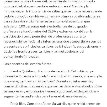
de manera rápida a través del pensamiento innovador. En esta
oportunidad, el evento estaba enfocado en el Cambio y la
Innovación, en la importancia de saber qué se puede hacer cuando
todo lo conocido cambia velozmente y cómo es posible adaptarse
para sobrevivir y triunfar en este entorno.El evento, al que
asistieron 100 personas entre estudiantes de posgrado,
profesores y funcionarios del CESA y externos, contó con la
participación como ponentes, de profesionales con alto
reconocimiento nacional e internacional que compartieron con los
presentes los principales cambios de la industria, sus posiciones y
opciones frente a esos cambios y las metodologías del
pensamiento innovador.
Los ponentes del evento fueron:
– Sandra Quintero, directora de Facebook Colombia, cuya
presentación estaba titulada “Facebook en Colombia, lo nuevo y lo
que viene, cambios y más cambios”. Durante su intervención,
compartió cifras, los cambios que se han dado en Facebook y cómo
las empresas y empresarios tienen la oportunidad de participar y
segmentar las audiencias para tener el alcance deseado.
– Borja Rius, Consultor Rocca Salvatella, quien habló acerca de