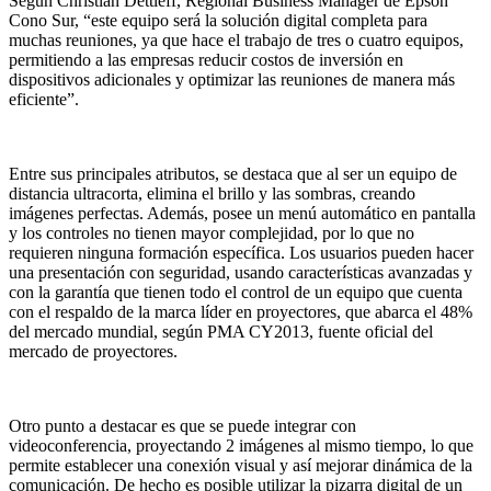
Según Christian Dettleff, Regional Business Manager de Epson
Cono Sur, “este equipo será la solución digital completa para
muchas reuniones, ya que hace el trabajo de tres o cuatro equipos,
permitiendo a las empresas reducir costos de inversión en
dispositivos adicionales y optimizar las reuniones de manera más
eficiente”.
Entre sus principales atributos, se destaca que al ser un equipo de
distancia ultracorta, elimina el brillo y las sombras, creando
imágenes perfectas. Además, posee un menú automático en pantalla
y los controles no tienen mayor complejidad, por lo que no
requieren ninguna formación específica. Los usuarios pueden hacer
una presentación con seguridad, usando características avanzadas y
con la garantía que tienen todo el control de un equipo que cuenta
con el respaldo de la marca líder en proyectores, que abarca el 48%
del mercado mundial, según PMA CY2013, fuente oficial del
mercado de proyectores.
Otro punto a destacar es que se puede integrar con
videoconferencia, proyectando 2 imágenes al mismo tiempo, lo que
permite establecer una conexión visual y así mejorar dinámica de la
comunicación. De hecho es posible utilizar la pizarra digital de un