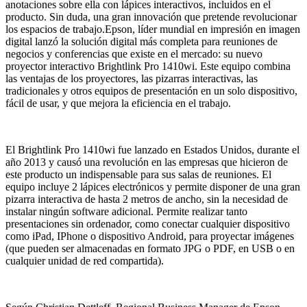
anotaciones sobre ella con lápices interactivos, incluidos en el
producto. Sin duda, una gran innovación que pretende revolucionar
los espacios de trabajo.Epson, líder mundial en impresión en imagen
digital lanzó la solución digital más completa para reuniones de
negocios y conferencias que existe en el mercado: su nuevo
proyector interactivo Brightlink Pro 1410wi. Este equipo combina
las ventajas de los proyectores, las pizarras interactivas, las
tradicionales y otros equipos de presentación en un solo dispositivo,
fácil de usar, y que mejora la eficiencia en el trabajo.
El Brightlink Pro 1410wi fue lanzado en Estados Unidos, durante el
año 2013 y causó una revolución en las empresas que hicieron de
este producto un indispensable para sus salas de reuniones. El
equipo incluye 2 lápices electrónicos y permite disponer de una gran
pizarra interactiva de hasta 2 metros de ancho, sin la necesidad de
instalar ningún software adicional. Permite realizar tanto
presentaciones sin ordenador, como conectar cualquier dispositivo
como iPad, IPhone o dispositivo Android, para proyectar imágenes
(que pueden ser almacenadas en formato JPG o PDF, en USB o en
cualquier unidad de red compartida).