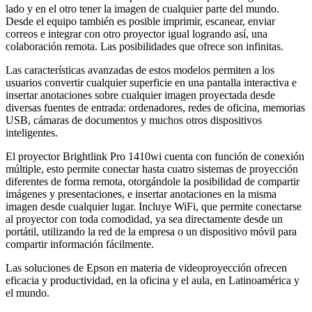
lado y en el otro tener la imagen de cualquier parte del mundo.
Desde el equipo también es posible imprimir, escanear, enviar
correos e integrar con otro proyector igual logrando así, una
colaboración remota. Las posibilidades que ofrece son infinitas.
Las características avanzadas de estos modelos permiten a los
usuarios convertir cualquier superficie en una pantalla interactiva e
insertar anotaciones sobre cualquier imagen proyectada desde
diversas fuentes de entrada: ordenadores, redes de oficina, memorias
USB, cámaras de documentos y muchos otros dispositivos
inteligentes.
El proyector Brightlink Pro 1410wi cuenta con función de conexión
múltiple, esto permite conectar hasta cuatro sistemas de proyección
diferentes de forma remota, otorgándole la posibilidad de compartir
imágenes y presentaciones, e insertar anotaciones en la misma
imagen desde cualquier lugar. Incluye WiFi, que permite conectarse
al proyector con toda comodidad, ya sea directamente desde un
portátil, utilizando la red de la empresa o un dispositivo móvil para
compartir información fácilmente.
Las soluciones de Epson en materia de videoproyección ofrecen
eficacia y productividad, en la oficina y el aula, en Latinoamérica y
el mundo.