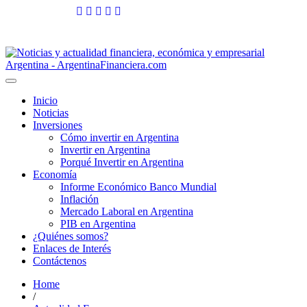
Skip
to
8 agosto, 2026
content
Toggle
navigation
Inicio
Noticias
Inversiones
Cómo invertir en Argentina
Invertir en Argentina
Porqué Invertir en Argentina
Economía
Informe Económico Banco Mundial
Inflación
Mercado Laboral en Argentina
PIB en Argentina
¿Quiénes somos?
Enlaces de Interés
Contáctenos
Home
/