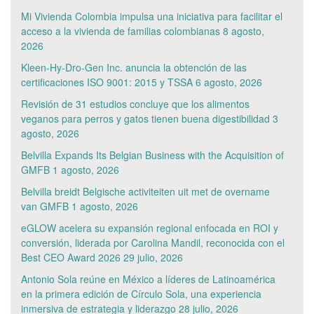
Mi Vivienda Colombia impulsa una iniciativa para facilitar el
acceso a la vivienda de familias colombianas
8 agosto,
2026
Kleen-Hy-Dro-Gen Inc. anuncia la obtención de las
certificaciones ISO 9001: 2015 y TSSA
6 agosto, 2026
Revisión de 31 estudios concluye que los alimentos
veganos para perros y gatos tienen buena digestibilidad
3
agosto, 2026
Belvilla Expands Its Belgian Business with the Acquisition of
GMFB
1 agosto, 2026
Belvilla breidt Belgische activiteiten uit met de overname
van GMFB
1 agosto, 2026
eGLOW acelera su expansión regional enfocada en ROI y
conversión, liderada por Carolina Mandil, reconocida con el
Best CEO Award 2026
29 julio, 2026
Antonio Sola reúne en México a líderes de Latinoamérica
en la primera edición de Círculo Sola, una experiencia
inmersiva de estrategia y liderazgo
28 julio, 2026