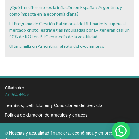
¿Qué tan diferente es la inflación en España y Argentina, y
cómo impacta en la economía diaria?
El Programa de Gestión Patrimonial de BITmarkets supera al
mercado cripto: estrategias impulsadas por IA generan casi un
40% de ROI en BTC en medio de la volatilidad
Última milla en Argentina: el reto del e-commerce
Aliado de:
AndeanWire
Términos, Definiciones y Condiciones del Servicio
Política de duración de artículos y enlaces
© Noticias y actualidad financiera, económica y empresarial