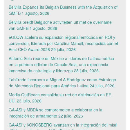
Belvilla Expands Its Belgian Business with the Acquisition of
GMFB
1 agosto, 2026
Belvilla breidt Belgische activiteiten uit met de overname
van GMFB
1 agosto, 2026
eGLOW acelera su expansión regional enfocada en ROI y
conversión, liderada por Carolina Mandil, reconocida con el
Best CEO Award 2026
29 julio, 2026
Antonio Sola reúne en México a líderes de Latinoamérica
en la primera edición de Círculo Sola, una experiencia
inmersiva de estrategia y liderazgo
28 julio, 2026
TabTrade incorpora a Miguel A Rodríguez como Estratega
de Mercados Regional para América Latina
24 julio, 2026
Media OutReach consolida su red de distribución en EE.
UU.
23 julio, 2026
GA-ASI y MBDA se comprometen a colaborar en la
integración de armamento
22 julio, 2026
GA-ASI y KONGSBERG avanzan en la integración del misil