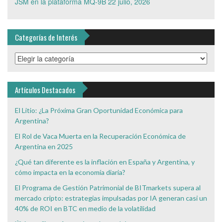
JSM en la plataforma MQ-9B
22 julio, 2026
Categorías de Interés
Categorías
de
Interés
Artículos Destacados
El Litio: ¿La Próxima Gran Oportunidad Económica para
Argentina?
El Rol de Vaca Muerta en la Recuperación Económica de
Argentina en 2025
¿Qué tan diferente es la inflación en España y Argentina, y
cómo impacta en la economía diaria?
El Programa de Gestión Patrimonial de BITmarkets supera al
mercado cripto: estrategias impulsadas por IA generan casi un
40% de ROI en BTC en medio de la volatilidad