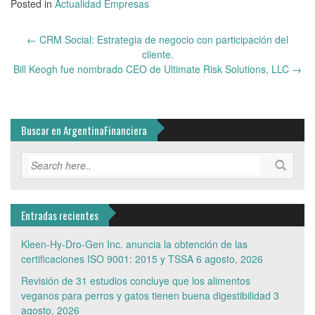
Posted in
Actualidad Empresas
Post
←
CRM Social: Estrategia de negocio con participación del
navigation
cliente.
Bill Keogh fue nombrado CEO de Ultimate Risk Solutions, LLC
→
Buscar en ArgentinaFinanciera
Entradas recientes
Kleen-Hy-Dro-Gen Inc. anuncia la obtención de las
certificaciones ISO 9001: 2015 y TSSA
6 agosto, 2026
Revisión de 31 estudios concluye que los alimentos
veganos para perros y gatos tienen buena digestibilidad
3
agosto, 2026