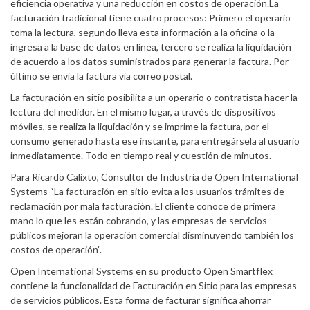
eficiencia operativa y una reducción en costos de operación.La
facturación tradicional tiene cuatro procesos: Primero el operario
toma la lectura, segundo lleva esta información a la oficina o la
ingresa a la base de datos en línea, tercero se realiza la liquidación
de acuerdo a los datos suministrados para generar la factura. Por
último se envía la factura vía correo postal.
La facturación en sitio posibilita a un operario o contratista hacer la
lectura del medidor. En el mismo lugar, a través de dispositivos
móviles, se realiza la liquidación y se imprime la factura, por el
consumo generado hasta ese instante, para entregársela al usuario
inmediatamente. Todo en tiempo real y cuestión de minutos.
Para Ricardo Calixto, Consultor de Industria de Open International
Systems “La facturación en sitio evita a los usuarios trámites de
reclamación por mala facturación. El cliente conoce de primera
mano lo que les están cobrando, y las empresas de servicios
públicos mejoran la operación comercial disminuyendo también los
costos de operación”.
Open International Systems en su producto Open Smartflex
contiene la funcionalidad de Facturación en Sitio para las empresas
de servicios públicos. Esta forma de facturar significa ahorrar