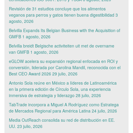
Revisión de 31 estudios concluye que los alimentos
veganos para perros y gatos tienen buena digestibilidad
3
agosto, 2026
Belvilla Expands Its Belgian Business with the Acquisition of
GMFB
1 agosto, 2026
Belvilla breidt Belgische activiteiten uit met de overname
van GMFB
1 agosto, 2026
eGLOW acelera su expansión regional enfocada en ROI y
conversión, liderada por Carolina Mandil, reconocida con el
Best CEO Award 2026
29 julio, 2026
Antonio Sola reúne en México a líderes de Latinoamérica
en la primera edición de Círculo Sola, una experiencia
inmersiva de estrategia y liderazgo
28 julio, 2026
TabTrade incorpora a Miguel A Rodríguez como Estratega
de Mercados Regional para América Latina
24 julio, 2026
Media OutReach consolida su red de distribución en EE.
UU.
23 julio, 2026