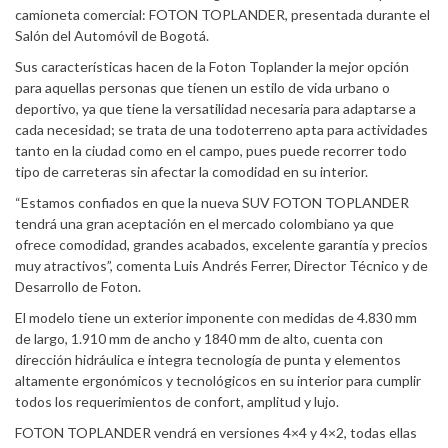
camioneta comercial: FOTON TOPLANDER, presentada durante el
Salón del Automóvil de Bogotá.
Sus características hacen de la Foton Toplander la mejor opción
para aquellas personas que tienen un estilo de vida urbano o
deportivo, ya que tiene la versatilidad necesaria para adaptarse a
cada necesidad; se trata de una todoterreno apta para actividades
tanto en la ciudad como en el campo, pues puede recorrer todo
tipo de carreteras sin afectar la comodidad en su interior.
“Estamos confiados en que la nueva SUV FOTON TOPLANDER
tendrá una gran aceptación en el mercado colombiano ya que
ofrece comodidad, grandes acabados, excelente garantía y precios
muy atractivos”, comenta Luis Andrés Ferrer, Director Técnico y de
Desarrollo de Foton.
El modelo tiene un exterior imponente con medidas de 4.830 mm
de largo, 1.910 mm de ancho y 1840 mm de alto, cuenta con
dirección hidráulica e integra tecnología de punta y elementos
altamente ergonómicos y tecnológicos en su interior para cumplir
todos los requerimientos de confort, amplitud y lujo.
FOTON TOPLANDER vendrá en versiones 4×4 y 4×2, todas ellas