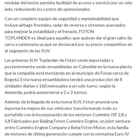
modular del motor permite facilidad de acceso y servicio por un solo
lado, reduciendo los costos de operacionales.
Con un completo equipo de seguridad y maniobrabilidad que
incluye airbags frontales, radar de reversa y sistemas avanzados
para mejorar la estabilidad y el frenado, FOTON
TOPLANDER es ideal para aquellos que quieran dar el gran salto de
carro a camioneta ya que se destacará por su precio competitivo en
el segmento de las SUV.
Las primeras SUV Toplander de Fotón serán importadas y
posteriormente serán ensambladas en Colombia en la nueva planta
que la compañía está montando en el municipio de Funza cerca de
Bogotá. Esta nueva ensambladora tendrá una producción de 8
unidades diarias y 160 mensuales a un solo turno; según la
demanda, podría aumentarse a 2 o 3 turnos.
Además de la llegada de esta nueva SUV, Foton anuncia una
importante mejora de sus vehículos transformando todo su
portafolio con la incorporación de los motores Cummins ISF 2,8 y
3,8 Fabricados por Beijing Foton Cummins Engine, un joint venture
entre Cummins Engine Company y Beiqi Foton Motor, esta familia
de motores de última generación cumple con la normativa Euro IV