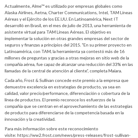
Actualmente, Alme™ es utilizado por empresas globales como
Alaska Airlines, Aetna, Charter Communications, Intel, TAM Líneas
Aéreas y el Ejército de los EE.UU. En Latinoamérica, Next IT
desarrolló en Brasil, en el mes de julio de 2013, una herramienta de
asistente virtual para TAM Líneas Aéreas. El objetivo es
implementar la solución en otras grandes empresas del sector de
seguros y finanzas a principios del 2015. "En su primer proyecto en
Latinoamérica, con TAM, la herramienta ya contestó más de 16
millones de preguntas y gracias a otras mejoras en sitio web de la
compañía aérea, fue capaz de alcanzar una reducción del 33% en las
llamadas de la central de atención al cliente”, completa Maiara.
Cada año, Frost & Sullivan concede este premio a la empresa que
demuestre excelencia en estrategias de producto, ya sea en
calidad, valor precio/performance, diferenciación o cobertura de la
línea de productos. El premio reconoce los esfuerzos de la
compañía que se centran en el aprovechamiento de las estrategias
de producto para diferenciarse de la competencia basada en la
innovación y la creatividad.
Para más información sobre este reconocimiento
visite: https://ww2.frost.com/news/press-releases/frost-sullivan-