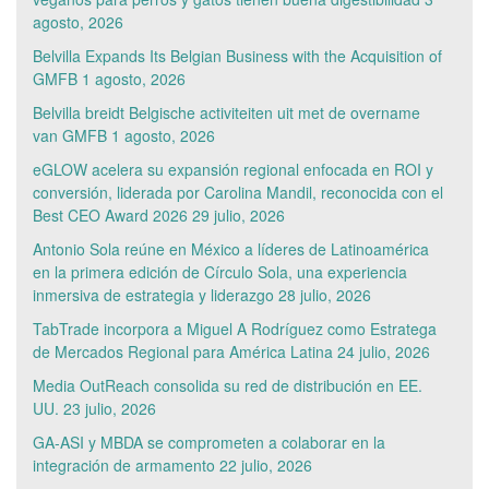
agosto, 2026
Belvilla Expands Its Belgian Business with the Acquisition of
GMFB
1 agosto, 2026
Belvilla breidt Belgische activiteiten uit met de overname
van GMFB
1 agosto, 2026
eGLOW acelera su expansión regional enfocada en ROI y
conversión, liderada por Carolina Mandil, reconocida con el
Best CEO Award 2026
29 julio, 2026
Antonio Sola reúne en México a líderes de Latinoamérica
en la primera edición de Círculo Sola, una experiencia
inmersiva de estrategia y liderazgo
28 julio, 2026
TabTrade incorpora a Miguel A Rodríguez como Estratega
de Mercados Regional para América Latina
24 julio, 2026
Media OutReach consolida su red de distribución en EE.
UU.
23 julio, 2026
GA-ASI y MBDA se comprometen a colaborar en la
integración de armamento
22 julio, 2026