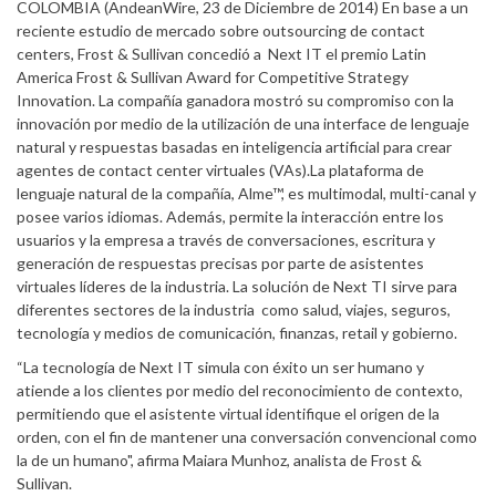
COLOMBIA (AndeanWire, 23 de Diciembre de 2014) En base a un
reciente estudio de mercado sobre outsourcing de contact
centers, Frost & Sullivan concedió a Next IT el premio Latin
America Frost & Sullivan Award for Competitive Strategy
Innovation. La compañía ganadora mostró su compromiso con la
innovación por medio de la utilización de una interface de lenguaje
natural y respuestas basadas en inteligencia artificial para crear
agentes de contact center virtuales (VAs).La plataforma de
lenguaje natural de la compañía, Alme™, es multimodal, multi-canal y
posee varios idiomas. Además, permite la interacción entre los
usuarios y la empresa a través de conversaciones, escritura y
generación de respuestas precisas por parte de asistentes
virtuales líderes de la industria. La solución de Next TI sirve para
diferentes sectores de la industria como salud, viajes, seguros,
tecnología y medios de comunicación, finanzas, retail y gobierno.
“La tecnología de Next IT simula con éxito un ser humano y
atiende a los clientes por medio del reconocimiento de contexto,
permitiendo que el asistente virtual identifique el origen de la
orden, con el fin de mantener una conversación convencional como
la de un humano", afirma Maiara Munhoz, analista de Frost &
Sullivan.