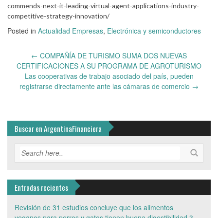
commends-next-it-leading-virtual-agent-applications-industry-
competitive-strategy-innovation/
Posted in
Actualidad Empresas
,
Electrónica y semiconductores
Post
←
COMPAÑÍA DE TURISMO SUMA DOS NUEVAS
navigation
CERTIFICACIONES A SU PROGRAMA DE AGROTURISMO
Las cooperativas de trabajo asociado del país, pueden
registrarse directamente ante las cámaras de comercio
→
Buscar en ArgentinaFinanciera
Entradas recientes
Revisión de 31 estudios concluye que los alimentos
veganos para perros y gatos tienen buena digestibilidad
3