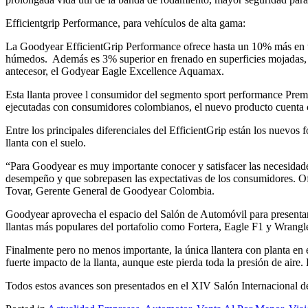
Efficientgrip Performance, para vehículos de alta gama:
La Goodyear EfficientGrip Performance ofrece hasta un 10% más en t
húmedos. Además es 3% superior en frenado en superficies mojadas, 
antecesor, el Godyear Eagle Excellence Aquamax.
Esta llanta provee l consumidor del segmento sport performance Prem
ejecutadas con consumidores colombianos, el nuevo producto cuenta 
Entre los principales diferenciales del EfficientGrip están los nuevos
llanta con el suelo.
“Para Goodyear es muy importante conocer y satisfacer las necesidade
desempeño y que sobrepasen las expectativas de los consumidores. Ofr
Tovar, Gerente General de Goodyear Colombia.
Goodyear aprovecha el espacio del Salón de Automóvil para presentar 
llantas más populares del portafolio como Fortera, Eagle F1 y Wrangl
Finalmente pero no menos importante, la única llantera con planta e
fuerte impacto de la llanta, aunque este pierda toda la presión de ai
Todos estos avances son presentados en el XIV Salón Internacional de