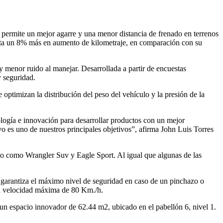
ermite un mejor agarre y una menor distancia de frenado en terrenos
sta un 8% más en aumento de kilometraje, en comparación con su
menor ruido al manejar. Desarrollada a partir de encuestas
 seguridad.
 optimizan la distribución del peso del vehículo y la presión de la
ología e innovación para desarrollar productos con un mejor
 es uno de nuestros principales objetivos”, afirma John Luis Torres
ño como Wrangler Suv y Eagle Sport. Al igual que algunas de las
 garantiza el máximo nivel de seguridad en caso de un pinchazo o
una velocidad máxima de 80 Km./h.
un espacio innovador de 62.44 m2, ubicado en el pabellón 6, nivel 1.