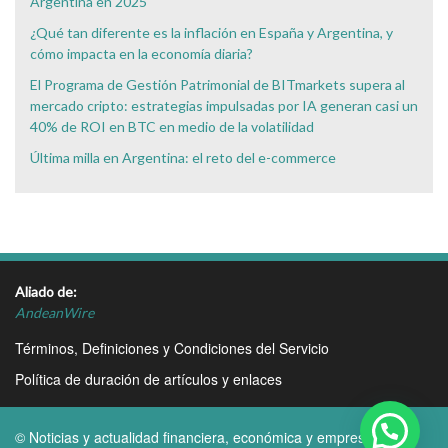
Argentina en 2025
¿Qué tan diferente es la inflación en España y Argentina, y
cómo impacta en la economía diaria?
El Programa de Gestión Patrimonial de BITmarkets supera al
mercado cripto: estrategias impulsadas por IA generan casi un
40% de ROI en BTC en medio de la volatilidad
Última milla en Argentina: el reto del e-commerce
Aliado de:
AndeanWire
Términos, Definiciones y Condiciones del Servicio
Política de duración de artículos y enlaces
© Noticias y actualidad financiera, económica y empresarial