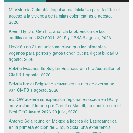
Mi Vivienda Colombia impulsa una iniciativa para facilitar el
acceso a la vivienda de familias colombianas
8 agosto,
2026
Kleen-Hy-Dro-Gen Inc. anuncia la obtención de las
certificaciones ISO 9001: 2015 y TSSA
6 agosto, 2026
Revisión de 31 estudios concluye que los alimentos
veganos para perros y gatos tienen buena digestibilidad
3
agosto, 2026
Belvilla Expands Its Belgian Business with the Acquisition of
GMFB
1 agosto, 2026
Belvilla breidt Belgische activiteiten uit met de overname
van GMFB
1 agosto, 2026
eGLOW acelera su expansión regional enfocada en ROI y
conversión, liderada por Carolina Mandil, reconocida con el
Best CEO Award 2026
29 julio, 2026
Antonio Sola reúne en México a líderes de Latinoamérica
en la primera edición de Círculo Sola, una experiencia