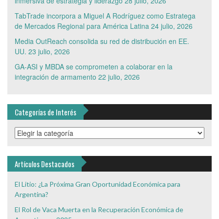
inmersiva de estrategia y liderazgo
28 julio, 2026
TabTrade incorpora a Miguel A Rodríguez como Estratega
de Mercados Regional para América Latina
24 julio, 2026
Media OutReach consolida su red de distribución en EE.
UU.
23 julio, 2026
GA-ASI y MBDA se comprometen a colaborar en la
integración de armamento
22 julio, 2026
Categorías de Interés
Categorías
de
Interés
Artículos Destacados
El Litio: ¿La Próxima Gran Oportunidad Económica para
Argentina?
El Rol de Vaca Muerta en la Recuperación Económica de