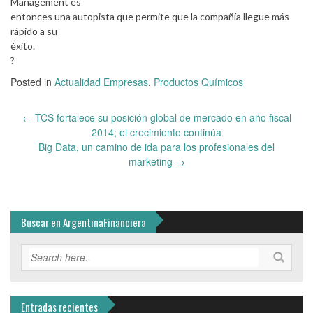
Management es
entonces una autopista que permite que la compañía llegue más
rápido a su
éxito.
?
Posted in
Actualidad Empresas
,
Productos Químicos
Post
←
TCS fortalece su posición global de mercado en año fiscal
navigation
2014; el crecimiento continúa
Big Data, un camino de ida para los profesionales del
marketing
→
Buscar en ArgentinaFinanciera
Entradas recientes