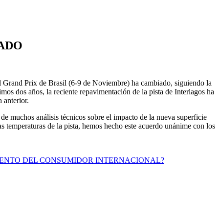
IADO
Grand Prix de Brasil (6-9 de Noviembre) ha cambiado, siguiendo la
os dos años, la reciente repavimentación de la pista de Interlagos ha
 anterior.
de muchos análisis técnicos sobre el impacto de la nueva superficie
as temperaturas de la pista, hemos hecho este acuerdo unánime con los
MIENTO DEL CONSUMIDOR INTERNACIONAL?