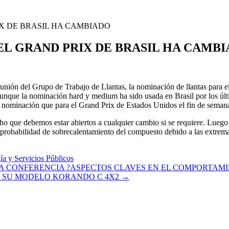
X DE BRASIL HA CAMBIADO
EL GRAND PRIX DE BRASIL HA CAMB
 del Grupo de Trabajo de Llantas, la nominación de llantas para el 
nque la nominación hard y medium ha sido usada en Brasil por los últim
 nominación que para el Grand Prix de Estados Unidos el fin de semana
ho que debemos estar abiertos a cualquier cambio si se requiere. Luego 
ja probabilidad de sobrecalentamiento del compuesto debido a las extrem
ía y Servicios Públicos
A LA CONFERENCIA ?ASPECTOS CLAVES EN EL COMPORTA
 SU MODELO KORANDO C 4X2
→